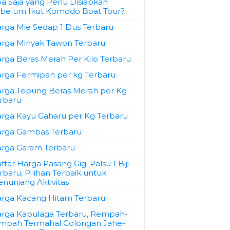
a Saja yang Perlu Disiapkan
belum Ikut Komodo Boat Tour?
rga Mie Sedap 1 Dus Terbaru
rga Minyak Tawon Terbaru
rga Beras Merah Per Kilo Terbaru
rga Fermipan per kg Terbaru
rga Tepung Beras Merah per Kg
rbaru
rga Kayu Gaharu per Kg Terbaru
rga Gambas Terbaru
rga Garam Terbaru
ftar Harga Pasang Gigi Palsu 1 Biji
rbaru, Pilihan Terbaik untuk
nunjang Aktivitas
rga Kacang Hitam Terbaru
rga Kapulaga Terbaru, Rempah-
mpah Termahal Golongan Jahe-