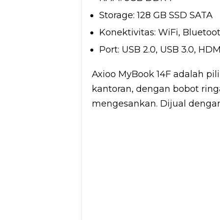
Storage: 128 GB SSD SATA
Konektivitas: WiFi, Bluetoo
Port: USB 2.0, USB 3.0, HD
Axioo MyBook 14F adalah pil
kantoran, dengan bobot ring
mengesankan. Dijual dengan 