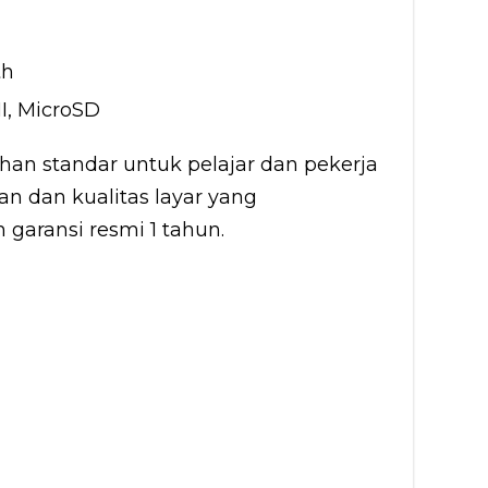
th
MI, MicroSD
ihan standar untuk pelajar dan pekerja
an dan kualitas layar yang
garansi resmi 1 tahun.