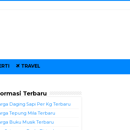
ERTI
TRAVEL
formasi Terbaru
rga Daging Sapi Per Kg Terbaru
rga Tepung Mila Terbaru
rga Buku Musik Terbaru