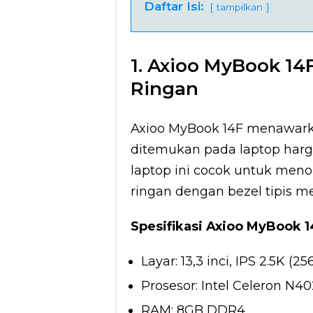
Daftar Isi:
tampilkan
1. Axioo MyBook 14F
Ringan
Axioo MyBook 14F menawarkan 
ditemukan pada laptop harga 
laptop ini cocok untuk meno
ringan dengan bezel tipis
Spesifikasi Axioo MyBook 1
Layar: 13,3 inci, IPS 2.5K (2
Prosesor: Intel Celeron N40
RAM: 8GB DDR4