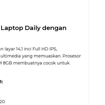
: Laptop Daily dengan
 layar 14,1 inci Full HD IPS,
ltimedia yang memuaskan. Prosesor
AM 8GB membuatnya cocok untuk
1:
020