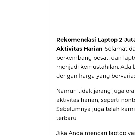
Rekomendasi Laptop 2 Juta
Aktivitas Harian
. Selamat d
berkembang pesat, dan lapt
menjadi kemustahilan. Ada b
dengan harga yang bervariasi
Namun tidak jarang juga or
aktivitas harian, seperti no
Sebelumnya juga telah kami
terbaru.
Jika Anda mencari laptop y