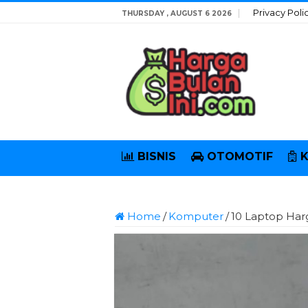
Privacy Poli
THURSDAY , AUGUST 6 2026
BISNIS
OTOMOTIF
Home
/
Komputer
/
10 Laptop Harg