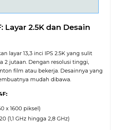
: Layar 2.5K dan Desain
layar 13,3 inci IPS 2.5K yang sulit
2 jutaan. Dengan resolusi tinggi,
nton film atau bekerja. Desainnya yang
 membuatnya mudah dibawa.
4F:
560 x 1600 piksel)
20 (1,1 GHz hingga 2,8 GHz)