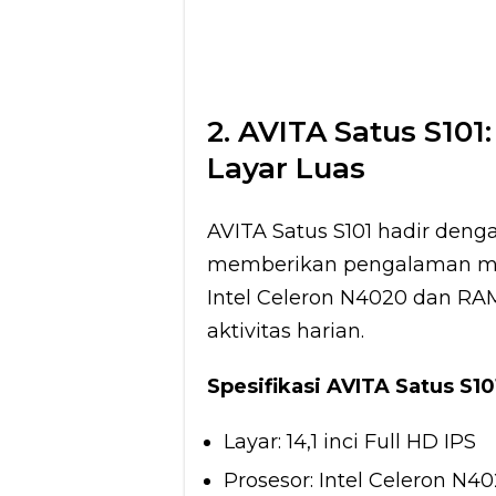
2. AVITA Satus S101
Layar Luas
AVITA Satus S101 hadir dengan
memberikan pengalaman mu
Intel Celeron N4020 dan R
aktivitas harian.
Spesifikasi AVITA Satus S10
Layar: 14,1 inci Full HD IPS
Prosesor: Intel Celeron N4