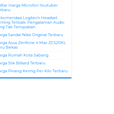
ftar Harga Microfon Youtuber
rbaru
komendasi Logitech Headset
ming Terbaik: Pengalaman Audio
ng Tak Terlupakan
rga Sandal Nike Original Terbaru
rga Asus Zenfone 4 Max ZC520KL
ru Bekas
rga Rumah Kota Sabang
rga Stik Billiard Terbaru
rga Pinang Kering Per Kilo Terbaru