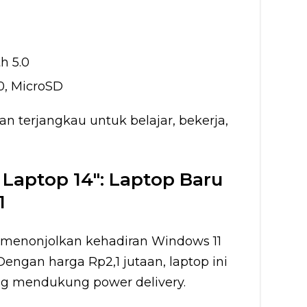
h 5.0
.0, MicroSD
an terjangkau untuk belajar, bekerja,
Laptop 14″: Laptop Baru
1
 menonjolkan kehadiran Windows 11
Dengan harga Rp2,1 jutaan, laptop ini
g mendukung power delivery.