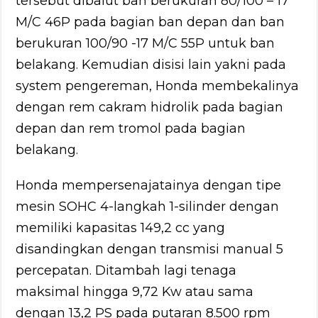
tersebut dibalut ban berukuran 80/100 – 17
M/C 46P pada bagian ban depan dan ban
berukuran 100/90 -17 M/C 55P untuk ban
belakang. Kemudian disisi lain yakni pada
system pengereman, Honda membekalinya
dengan rem cakram hidrolik pada bagian
depan dan rem tromol pada bagian
belakang.
Honda mempersenajatainya dengan tipe
mesin SOHC 4-langkah 1-silinder dengan
memiliki kapasitas 149,2 cc yang
disandingkan dengan transmisi manual 5
percepatan. Ditambah lagi tenaga
maksimal hingga 9,72 Kw atau sama
dengan 13,2 PS pada putaran 8.500 rpm