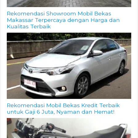
Rekomendasi Showroom Mobil Bekas
Makassar Terpercaya dengan Harga dan
Kualitas Terbaik
Rekomendasi Mobil Bekas Kredit Terbaik
untuk Gaji 6 Juta, Nyaman dan Hemat!