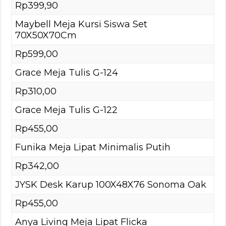
Rp399,90
Maybell Meja Kursi Siswa Set
70X50X70Cm
Rp599,00
Grace Meja Tulis G-124
Rp310,00
Grace Meja Tulis G-122
Rp455,00
Funika Meja Lipat Minimalis Putih
Rp342,00
JYSK Desk Karup 100X48X76 Sonoma Oak
Rp455,00
Anya Living Meja Lipat Flicka