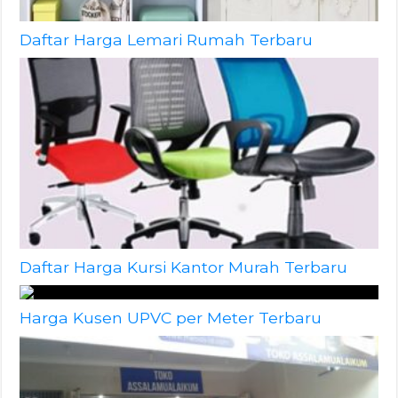
Daftar Harga Lemari Rumah Terbaru
Daftar Harga Kursi Kantor Murah Terbaru
Harga Kusen UPVC per Meter Terbaru