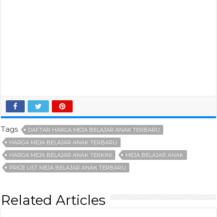
Tags
DAFTAR HARGA MEJA BELAJAR ANAK TERBARU
HARGA MEJA BELAJAR ANAK TERBARU
HARGA MEJA BELAJAR ANAK TERKINI
MEJA BELAJAR ANAK
PRICE LIST MEJA BELAJAR ANAK TERBARU
Related Articles