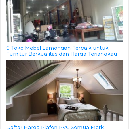
6 Toko Mebel Lamongan Terbaik untuk
Furnitur Berkualitas dan Harga Terjangkau
Daftar Harga Plafon PVC Semua Merk