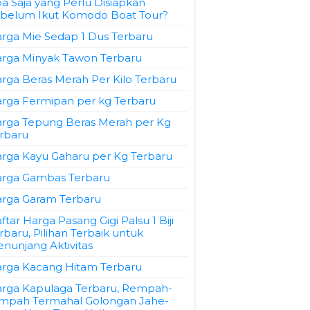
a Saja yang Perlu Disiapkan
belum Ikut Komodo Boat Tour?
rga Mie Sedap 1 Dus Terbaru
rga Minyak Tawon Terbaru
rga Beras Merah Per Kilo Terbaru
rga Fermipan per kg Terbaru
rga Tepung Beras Merah per Kg
rbaru
rga Kayu Gaharu per Kg Terbaru
rga Gambas Terbaru
rga Garam Terbaru
ftar Harga Pasang Gigi Palsu 1 Biji
rbaru, Pilihan Terbaik untuk
nunjang Aktivitas
rga Kacang Hitam Terbaru
rga Kapulaga Terbaru, Rempah-
mpah Termahal Golongan Jahe-