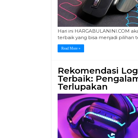
Hari ini HARGABULANINI.COM ak
terbaik yang bisa menjadi pilihan 
Read More »
Rekomendasi Log
Terbaik: Pengala
Terlupakan