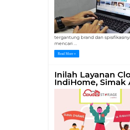
tergantung brand dan spisifikasin
mencari …
Read More »
Inilah Layanan Cl
IndiHome, Simak 