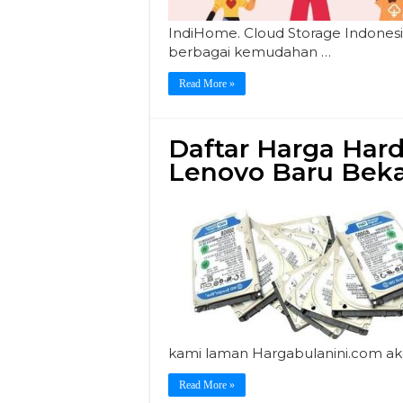
IndiHome. Cloud Storage Indones
berbagai kemudahan …
Read More »
Daftar Harga Har
Lenovo Baru Bek
kami laman Hargabulanini.com
Read More »