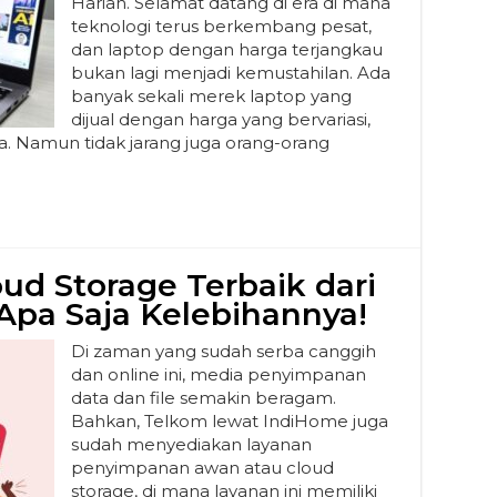
Harian. Selamat datang di era di mana
teknologi terus berkembang pesat,
dan laptop dengan harga terjangkau
bukan lagi menjadi kemustahilan. Ada
banyak sekali merek laptop yang
dijual dengan harga yang bervariasi,
ya. Namun tidak jarang juga orang-orang
oud Storage Terbaik dari
Apa Saja Kelebihannya!
Di zaman yang sudah serba canggih
dan online ini, media penyimpanan
data dan file semakin beragam.
Bahkan, Telkom lewat IndiHome juga
sudah menyediakan layanan
penyimpanan awan atau cloud
storage, di mana layanan ini memiliki