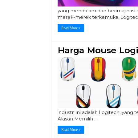
yang mendalam dan berimajinasi d
merek-merek terkemuka, Logitech
Read More »
Harga Mouse Logi
industri ini adalah Logitech, yang
Alasan Memilih …
Read More »