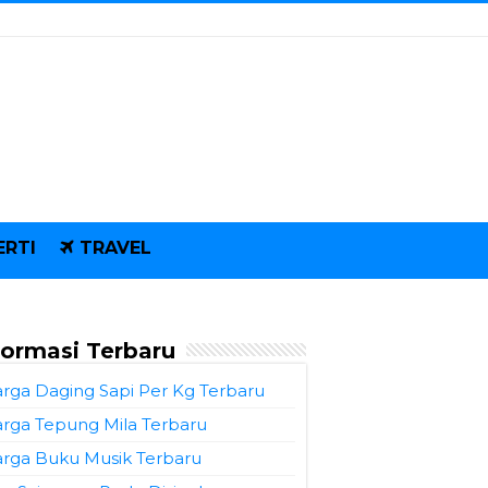
ERTI
TRAVEL
formasi Terbaru
rga Daging Sapi Per Kg Terbaru
rga Tepung Mila Terbaru
rga Buku Musik Terbaru