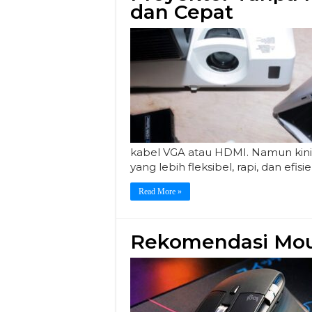
dan Cepat
kabel VGA atau HDMI. Namun kini
yang lebih fleksibel, rapi, dan ef
Read More »
Rekomendasi Mous