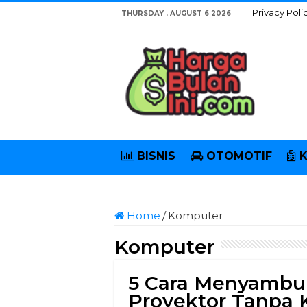
Privacy Poli
THURSDAY , AUGUST 6 2026
BISNIS
OTOMOTIF
Home
/
Komputer
Komputer
5 Cara Menyambu
Proyektor Tanpa