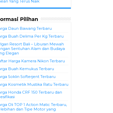
hean Yang Terus Naik
formasi Pilihan
rga Daun Bawang Terbaru
rga Buah Delima Per Kg Terbaru
lgari Resort Bali – Liburan Mewah
ngan Sentuhan Alam dan Budaya
ng Elegan
ftar Harga Kamera Nikon Terbaru
rga Buah Kemukus Terbaru
rga Soklin Softerjent Terbaru
rga Kosmetik Mustika Ratu Terbaru
rga Honda CRF 150 Terbaru dan
esifikasi
rga Oli TOP 1 Action Matic Terbaru,
lebihan dan Tipe Motor yang