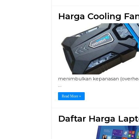
Harga Cooling Fa
menimbulkan kepanasan (overheat)
…
Read More »
Daftar Harga Lap