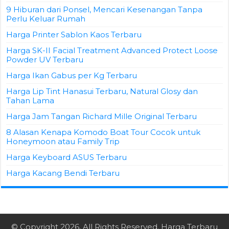
9 Hiburan dari Ponsel, Mencari Kesenangan Tanpa
Perlu Keluar Rumah
Harga Printer Sablon Kaos Terbaru
Harga SK-II Facial Treatment Advanced Protect Loose
Powder UV Terbaru
Harga Ikan Gabus per Kg Terbaru
Harga Lip Tint Hanasui Terbaru, Natural Glosy dan
Tahan Lama
Harga Jam Tangan Richard Mille Original Terbaru
8 Alasan Kenapa Komodo Boat Tour Cocok untuk
Honeymoon atau Family Trip
Harga Keyboard ASUS Terbaru
Harga Kacang Bendi Terbaru
© Copyright 2026, All Rights Reserved.
Harga Terbaru