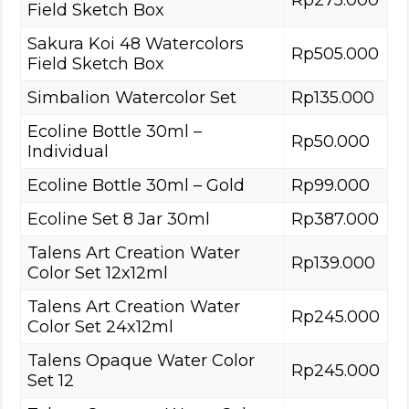
Rp275.000
Field Sketch Box
Sakura Koi 48 Watercolors
Rp505.000
Field Sketch Box
Simbalion Watercolor Set
Rp135.000
Ecoline Bottle 30ml –
Rp50.000
Individual
Ecoline Bottle 30ml – Gold
Rp99.000
Ecoline Set 8 Jar 30ml
Rp387.000
Talens Art Creation Water
Rp139.000
Color Set 12x12ml
Talens Art Creation Water
Rp245.000
Color Set 24x12ml
Talens Opaque Water Color
Rp245.000
Set 12