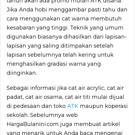
tahun akan ada promo murah ATK disana.
Jika Anda hobi menggambar pasti tahu dan
cara menggunakan cat warna membutuh
kesabaran yang tinggi. Teknik yang umum
digunakan biasanya dihasilkan dari lapisan-
lapisan yang saling ditimpakan setelah
lapisan sebelumnya telah kering untuk
menghasilkan gradasi warna yang
diinginkan.
Sebagai informasi jika cat air acrylic, cat air
padat, cat air osama, cat air titi mulai dijual
di pedesaan dan toko
ATK
maupun koperasi
sekolah. Sebelumnya web
HargaBulanIni.com juga membuat artikel
yang menarik untuk Anda baca mengenai