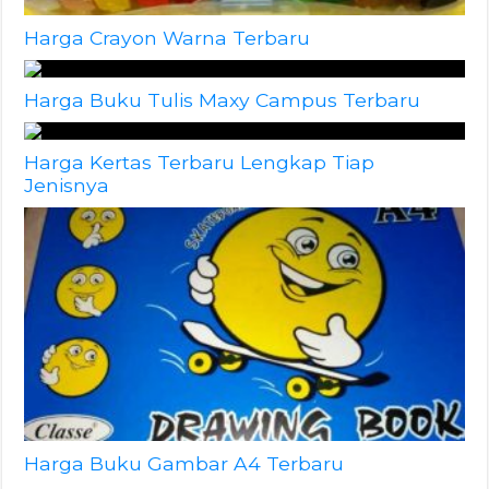
Harga Crayon Warna Terbaru
Harga Buku Tulis Maxy Campus Terbaru
Harga Kertas Terbaru Lengkap Tiap
Jenisnya
Harga Buku Gambar A4 Terbaru