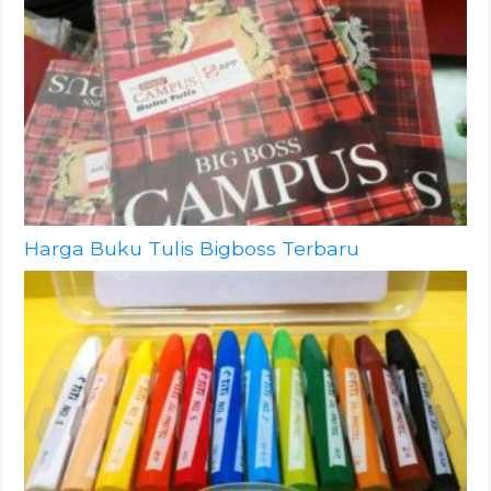
Harga Buku Tulis Bigboss Terbaru