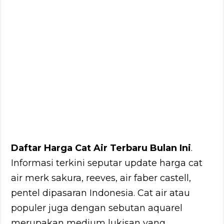
Daftar Harga Cat Air Terbaru Bulan Ini
.
Informasi terkini seputar update harga cat
air merk sakura, reeves, air faber castell,
pentel dipasaran Indonesia. Cat air atau
populer juga dengan sebutan aquarel
merupakan medium lukisan yang