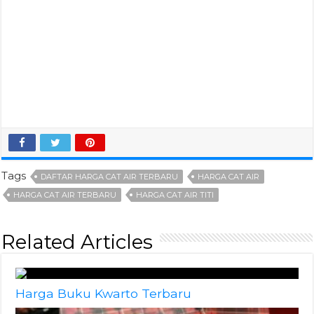
Tags
DAFTAR HARGA CAT AIR TERBARU
HARGA CAT AIR
HARGA CAT AIR TERBARU
HARGA CAT AIR TITI
Related Articles
Harga Buku Kwarto Terbaru