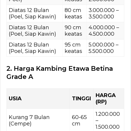
Diatas 12 Bulan
80 cm
3.000.000 –
(Poel, Siap Kawin)
keatas
3.500.000
Diatas 12 Bulan
90 cm
4.000.000 –
(Poel, Siap Kawin)
keatas
4.500.000
Diatas 12 Bulan
95 cm
5.000.000 –
(Poel, Siap Kawin)
keatas
5.500.000
2. Harga Kambing Etawa Betina
Grade A
HARGA
USIA
TINGGI
(RP)
1.200.000
Kurang 7 Bulan
60-65
–
(Cempe)
cm
1.500.000