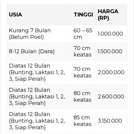
HARGA
USIA
TINGGI
(RP)
Kurang 7 Bulan
60 – 65
1.000.000
(Belum Poel)
cm
70 cm
8-12 Bulan (Dara)
1.500.000
keatas
Diatas 12 Bulan
70 cm
(Bunting, Laktasi 1, 2,
2.000.000
keatas
3, Siap Perah)
Diatas 12 Bulan
80 cm
(Bunting, Laktasi 1, 2,
2.600.000
keatas
3, Siap Perah)
Diatas 12 Bulan
85 cm
(Bunting, Laktasi 1, 2,
3.150.000
keatas
3, Siap Perah)