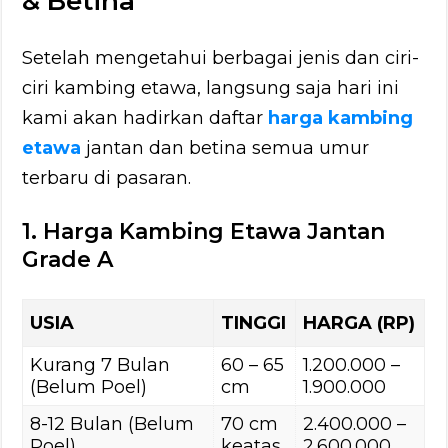
& Betina
Setelah mengetahui berbagai jenis dan ciri-
ciri kambing etawa, langsung saja hari ini
kami akan hadirkan daftar
harga kambing
etawa
jantan dan betina semua umur
terbaru di pasaran.
1. Harga Kambing Etawa Jantan
Grade A
USIA
TINGGI
HARGA (RP)
Kurang 7 Bulan
60 – 65
1.200.000 –
(Belum Poel)
cm
1.900.000
8-12 Bulan (Belum
70 cm
2.400.000 –
Poel)
keatas
2.600.000