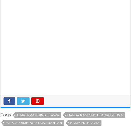
Tags
HARGA KAMBING ETAWA
HARGA KAMBING ETAWA BETINA
HARGA KAMBING ETAWA JANTAN
KAMBING ETAWA