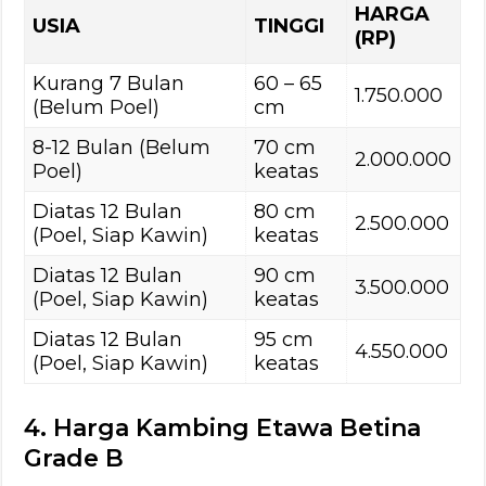
HARGA
USIA
TINGGI
(RP)
Kurang 7 Bulan
60 – 65
1.750.000
(Belum Poel)
cm
8-12 Bulan (Belum
70 cm
2.000.000
Poel)
keatas
Diatas 12 Bulan
80 cm
2.500.000
(Poel, Siap Kawin)
keatas
Diatas 12 Bulan
90 cm
3.500.000
(Poel, Siap Kawin)
keatas
Diatas 12 Bulan
95 cm
4.550.000
(Poel, Siap Kawin)
keatas
4. Harga Kambing Etawa Betina
Grade B