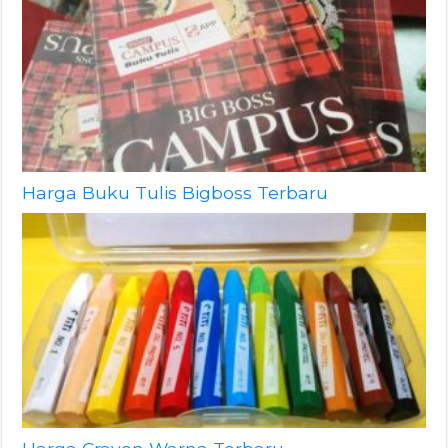
Harga Buku Tulis Bigboss Terbaru