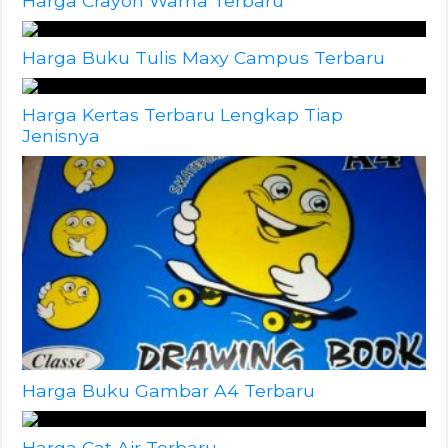
Harga Crayon Warna Terbaru
Harga Buku Tulis Maxy Campus Terbaru
Harga Kertas Terbaru Lengkap Tiap
Jenisnya
Harga Buku Gambar A4 Terbaru
Harga Cat Air Terbaru