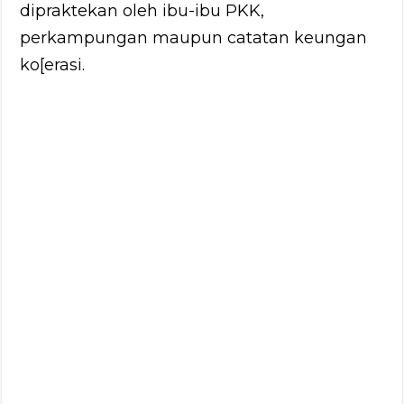
dipraktekan oleh ibu-ibu PKK,
perkampungan maupun catatan keungan
ko[erasi.