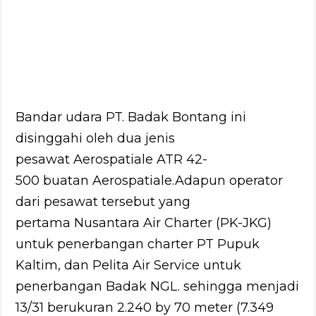
Bandar udara PT. Badak Bontang ini
disinggahi oleh dua jenis
pesawat Aerospatiale ATR 42-
500 buatan Aerospatiale.Adapun operator
dari pesawat tersebut yang
pertama Nusantara Air Charter (PK-JKG)
untuk penerbangan charter PT Pupuk
Kaltim, dan Pelita Air Service untuk
penerbangan Badak NGL. sehingga menjadi
13/31 berukuran 2.240 by 70 meter (7.349