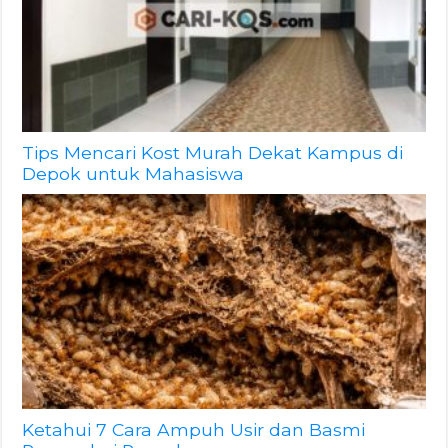
Tips Mencari Kost Murah Dekat Kampus di
Depok untuk Mahasiswa
Ketahui 7 Cara Ampuh Usir dan Basmi