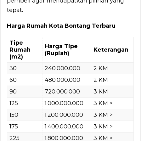
pembeli agar mendapatkan pilihan yang
tepat.
Harga Rumah Kota Bontang Terbaru
Tipe
Harga Tipe
Rumah
Keterangan
(Rupiah)
(m2)
30
240.000.000
2 KM
60
480.000.000
2 KM
90
720.000.000
3 KM
125
1.000.000.000
3 KM >
150
1.200.000.000
3 KM >
175
1.400.000.000
3 KM >
225
1.800.000.000
3 KM >