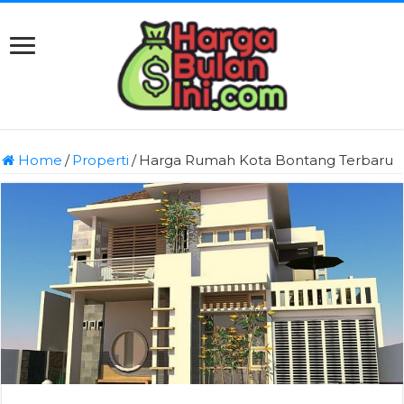
Home
/
Properti
/
Harga Rumah Kota Bontang Terbaru