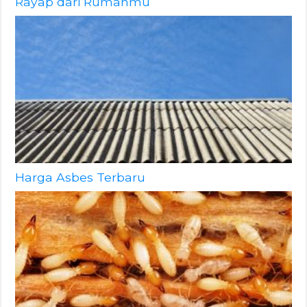
Rayap dari Rumahmu
Harga Asbes Terbaru