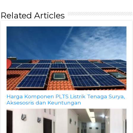
Related Articles
Harga Komponen PLTS Listrik Tenaga Surya,
Aksesosris dan Keuntungan