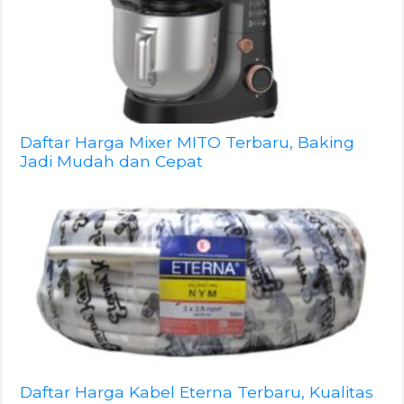
Daftar Harga Mixer MITO Terbaru, Baking
Jadi Mudah dan Cepat
Daftar Harga Kabel Eterna Terbaru, Kualitas