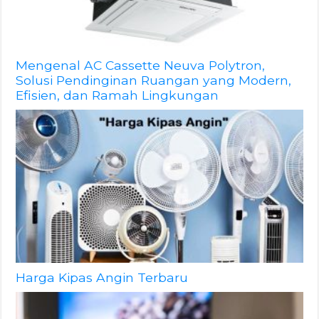
Mengenal AC Cassette Neuva Polytron,
Solusi Pendinginan Ruangan yang Modern,
Efisien, dan Ramah Lingkungan
Harga Kipas Angin Terbaru