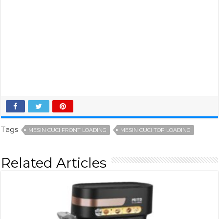
Tags
MESIN CUCI FRONT LOADING
MESIN CUCI TOP LOADING
Related Articles