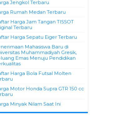
rga Jengkol Terbaru
rga Rumah Medan Terbaru
ftar Harga Jam Tangan TISSOT
iginal Terbaru
ftar Harga Sepatu Eiger Terbaru
nerimaan Mahasiswa Baru di
iversitas Muhammadiyah Gresik,
luang Emas Menuju Pendidikan
rkualitas
ftar Harga Bola Futsal Molten
rbaru
rga Motor Honda Supra GTR 150 cc
rbaru
rga Minyak Nilam Saat Ini