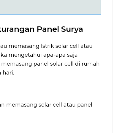
kurangan Panel Surya
 memasang lstrik solar cell atau
 jika mengetahui apa-apa saja
memasang panel solar cell di rumah
hari.
an memasang solar cell atau panel