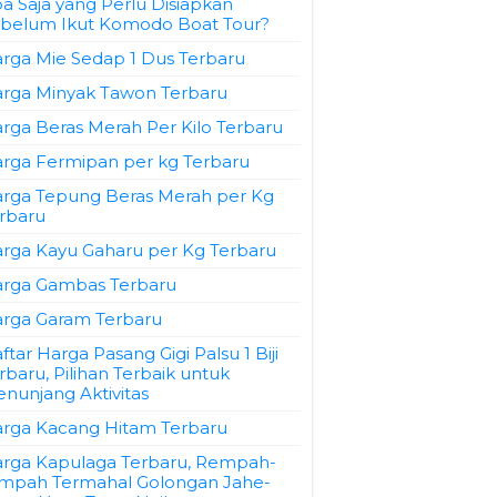
a Saja yang Perlu Disiapkan
belum Ikut Komodo Boat Tour?
rga Mie Sedap 1 Dus Terbaru
rga Minyak Tawon Terbaru
rga Beras Merah Per Kilo Terbaru
rga Fermipan per kg Terbaru
rga Tepung Beras Merah per Kg
rbaru
rga Kayu Gaharu per Kg Terbaru
rga Gambas Terbaru
rga Garam Terbaru
ftar Harga Pasang Gigi Palsu 1 Biji
rbaru, Pilihan Terbaik untuk
nunjang Aktivitas
rga Kacang Hitam Terbaru
rga Kapulaga Terbaru, Rempah-
mpah Termahal Golongan Jahe-