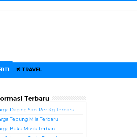
RTI
TRAVEL
formasi Terbaru
rga Daging Sapi Per Kg Terbaru
rga Tepung Mila Terbaru
rga Buku Musik Terbaru