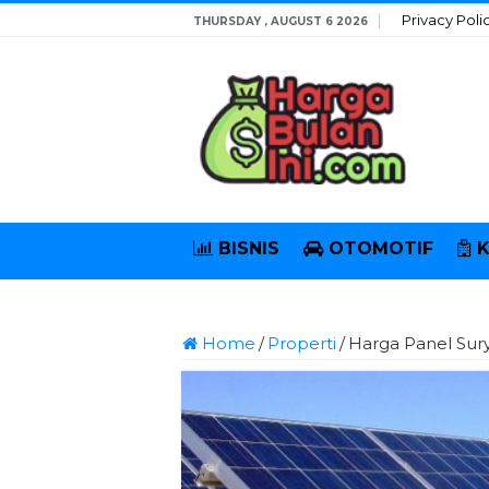
Privacy Poli
THURSDAY , AUGUST 6 2026
BISNIS
OTOMOTIF
Home
/
Properti
/
Harga Panel Sury