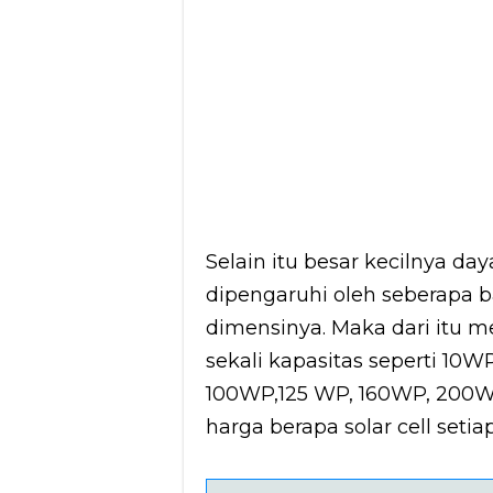
Selain itu besar kecilnya day
dipengaruhi oleh seberapa 
dimensinya. Maka dari itu 
sekali kapasitas seperti 1
100WP,125 WP, 160WP, 200WP
harga berapa solar cell seti