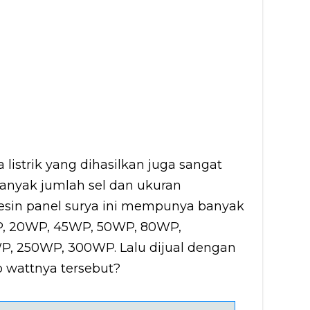
a listrik yang dihasilkan juga sangat
banyak jumlah sel dan ukuran
mesin panel surya ini mempunya banyak
0WP, 20WP, 45WP, 50WP, 80WP,
, 250WP, 300WP. Lalu dijual dengan
ap wattnya tersebut?