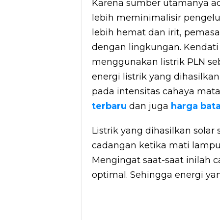
Karena sumber utamanya ad
lebih meminimalisir pengelua
lebih hemat dan irit, pemas
dengan lingkungan. Kendati
menggunakan listrik PLN se
energi listrik yang dihasilk
pada intensitas cahaya mata
terbaru
dan juga
harga bata
Listrik yang dihasilkan sola
cadangan ketika mati lampu 
Mengingat saat-saat inilah 
optimal. Sehingga energi ya