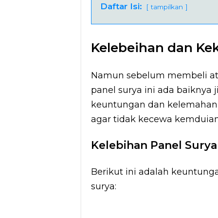
Daftar Isi:
tampilkan
Kelebeihan dan Ke
Namun sebelum membeli atau
panel surya ini ada baiknya
keuntungan dan kelemahan 
agar tidak kecewa kemduian 
Kelebihan Panel Surya
Berikut ini adalah keuntung
surya: