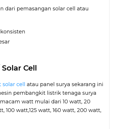
an dari pemasangan solar cell atau
konsisten
esar
Solar Cell
t solar cell
atau panel surya sekarang ini
esin pembangkit listrik tenaga surya
macam watt mulai dari 10 watt, 20
t, 100 watt,125 watt, 160 watt, 200 watt,