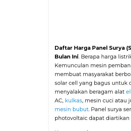
Daftar Harga Panel Surya (
Bulan Ini
. Berapa harga listr
Kemunculan mesin pembangki
membuat masyarakat berbo
solar cell yang bagus untuk
menyalakan beragam alat
e
AC,
kulkas
, mesin cuci atau 
mesin bubut
. Panel surya se
photovoltaic dapat diartikan 