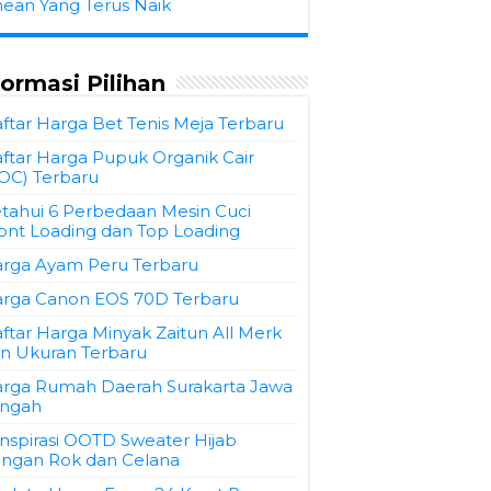
hean Yang Terus Naik
formasi Pilihan
ftar Harga Bet Tenis Meja Terbaru
ftar Harga Pupuk Organik Cair
OC) Terbaru
tahui 6 Perbedaan Mesin Cuci
ont Loading dan Top Loading
rga Ayam Peru Terbaru
rga Canon EOS 70D Terbaru
ftar Harga Minyak Zaitun All Merk
n Ukuran Terbaru
rga Rumah Daerah Surakarta Jawa
ngah
Inspirasi OOTD Sweater Hijab
ngan Rok dan Celana