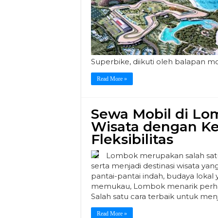
Superbike, diikuti oleh balapan m
Read More »
Sewa Mobil di L
Wisata dengan K
Fleksibilitas
Lombok merupakan salah satu
serta menjadi destinasi wisata yan
pantai-pantai indah, budaya loka
memukau, Lombok menarik perhati
Salah satu cara terbaik untuk menj
Read More »