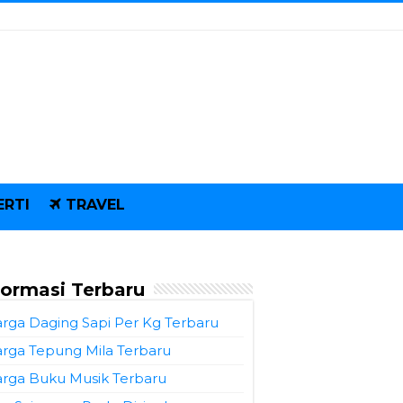
ERTI
TRAVEL
formasi Terbaru
rga Daging Sapi Per Kg Terbaru
rga Tepung Mila Terbaru
rga Buku Musik Terbaru