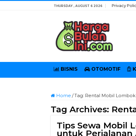
Privacy Poli
THURSDAY , AUGUST 6 2026
BISNIS
OTOMOTIF
Home
/
Tag:
Rental Mobil Lombok
Tag Archives:
Rent
Tips Sewa Mobil 
untuk Perjalanan