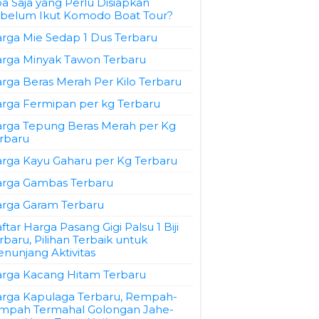
a Saja yang Perlu Disiapkan
belum Ikut Komodo Boat Tour?
rga Mie Sedap 1 Dus Terbaru
rga Minyak Tawon Terbaru
rga Beras Merah Per Kilo Terbaru
rga Fermipan per kg Terbaru
rga Tepung Beras Merah per Kg
rbaru
rga Kayu Gaharu per Kg Terbaru
rga Gambas Terbaru
rga Garam Terbaru
ftar Harga Pasang Gigi Palsu 1 Biji
rbaru, Pilihan Terbaik untuk
nunjang Aktivitas
rga Kacang Hitam Terbaru
rga Kapulaga Terbaru, Rempah-
mpah Termahal Golongan Jahe-