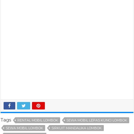
Tags
RENTAL MOBIL LOMBOK
SEWA MOBIL LEPAS KUNCI LOMBOK
SEWA MOBIL LOMBOK
SIRKUIT MANDALIKA LOMBOK