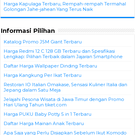
Harga Kapulaga Terbaru, Rempah-rempah Termahal
Golongan Jahe-jahean Yang Terus Naik
Informasi Pilihan
Katalog Promo JSM Giant Terbaru
Harga Redmi 12 C 128 GB Terbaru dan Spesifikasi
Lengkap: Pilihan Terbaik dalam Jajaran Smartphone
Daftar Harga Wallpaper Dinding Terbaru
Harga Kangkung Per Ikat Terbaru
Restoran IO Italian Omakase, Sensasi Kuliner Italia dan
Jepang dalam Satu Meja
Jelajahi Pesona Wisata di Jawa Timur dengan Promo
Hari Ulang Tahun tiket.com
Harga PUKU Baby Potty 5 in 1 Terbaru
Daftar Harga Mainan Anak Terbaru
Apa Saja yang Perlu Disiapkan Sebelum Ikut Komodo