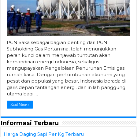
PGN Saka sebagai bagian penting dari PGN
Subholding Gas Pertamina, telah menunjukkan
peran kunci dalam menjawab tuntutan akan
kemandirian energi Indonesia, sekaligus
mengupayakan Pengelolaan Penurunan Emisi gas
rumah kaca. Dengan pertumbuhan ekonomi yang
pesat dan populasi yang besar, Indonesia berada di
garis depan tantangan energi, dan inilah panggung
utama bagi …
Read More »
Informasi Terbaru
Harga Daging Sapi Per Kg Terbaru