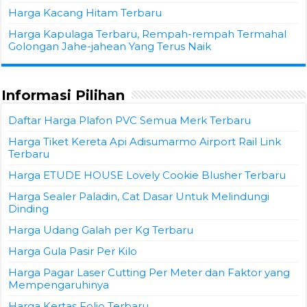
Harga Kacang Hitam Terbaru
Harga Kapulaga Terbaru, Rempah-rempah Termahal
Golongan Jahe-jahean Yang Terus Naik
Informasi Pilihan
Daftar Harga Plafon PVC Semua Merk Terbaru
Harga Tiket Kereta Api Adisumarmo Airport Rail Link
Terbaru
Harga ETUDE HOUSE Lovely Cookie Blusher Terbaru
Harga Sealer Paladin, Cat Dasar Untuk Melindungi
Dinding
Harga Udang Galah per Kg Terbaru
Harga Gula Pasir Per Kilo
Harga Pagar Laser Cutting Per Meter dan Faktor yang
Mempengaruhinya
Harga Kertas Folio Terbaru