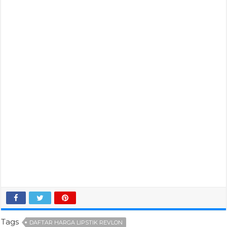
Tags
DAFTAR HARGA LIPSTIK REVLON