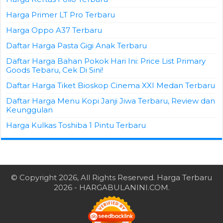
Harga Primer LT Pro Terbaru
Harga Oppo A37 Terbaru
Daftar Harga Pasta Gigi Anak Terbaru
Daftar Harga Bahan Pokok Hari Ini: Price List Primary
Goods Tebaru, Cek Di Sini!
Daftar Harga Tiket Bioskop Cinema XXI Medan Terbaru
Daftar Harga Menu Kopi Janji Jiwa Terbaru, Review dan
Keunggulan
Harga Kulkas Toshiba 1 Pintu Terbaru
© Copyright 2026, All Rights Reserved.
Harga Terbaru
2026
- HARGABULANINI.COM.