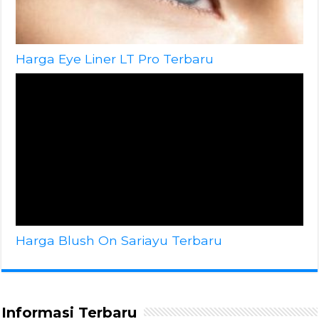
Harga Eye Liner LT Pro Terbaru
Harga Blush On Sariayu Terbaru
Informasi Terbaru