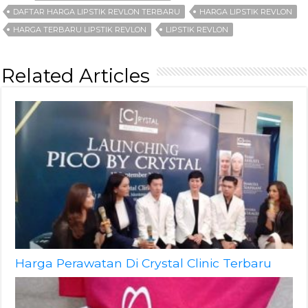
DAFTAR HARGA LIPSTIK REVLON TERBARU
HARGA LIPSTIK REVLON
HARGA TERBARU LIPSTIK REVLON
LIPSTIK REVLON
Related Articles
Harga Perawatan Di Crystal Clinic Terbaru