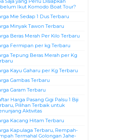
a Saja yang Perlu Disiapkan
belum Ikut Komodo Boat Tour?
rga Mie Sedap 1 Dus Terbaru
rga Minyak Tawon Terbaru
rga Beras Merah Per Kilo Terbaru
rga Fermipan per kg Terbaru
rga Tepung Beras Merah per Kg
rbaru
rga Kayu Gaharu per Kg Terbaru
rga Gambas Terbaru
rga Garam Terbaru
ftar Harga Pasang Gigi Palsu 1 Biji
rbaru, Pilihan Terbaik untuk
nunjang Aktivitas
rga Kacang Hitam Terbaru
rga Kapulaga Terbaru, Rempah-
mpah Termahal Golongan Jahe-