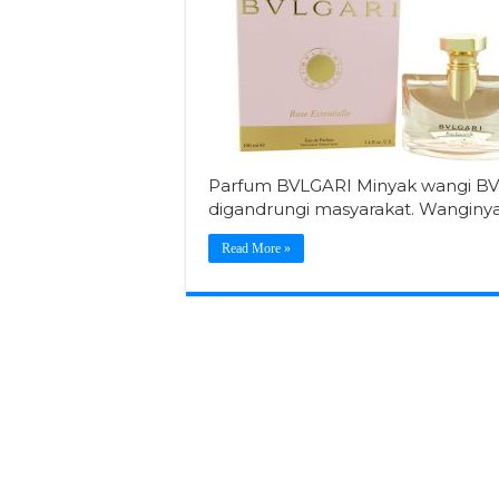
Parfum BVLGARI Minyak wangi B
digandrungi masyarakat. Wangin
Read More »