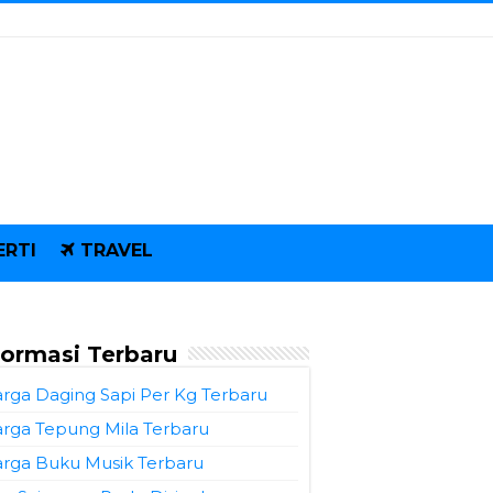
ERTI
TRAVEL
formasi Terbaru
rga Daging Sapi Per Kg Terbaru
rga Tepung Mila Terbaru
rga Buku Musik Terbaru