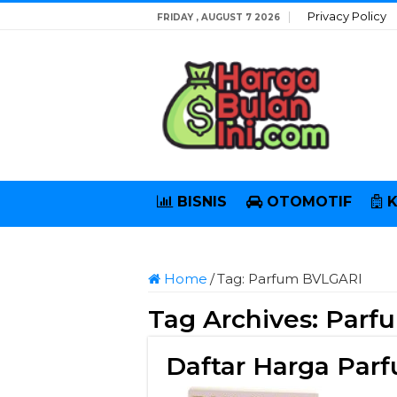
Privacy Policy
FRIDAY , AUGUST 7 2026
BISNIS
OTOMOTIF
Home
/
Tag:
Parfum BVLGARI
Tag Archives:
Parf
Daftar Harga Par