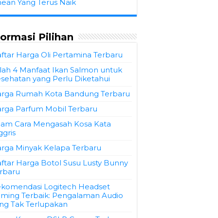
hean Yang Terus Naik
formasi Pilihan
ftar Harga Oli Pertamina Terbaru
ilah 4 Manfaat Ikan Salmon untuk
sehatan yang Perlu Diketahui
rga Rumah Kota Bandung Terbaru
rga Parfum Mobil Terbaru
am Cara Mengasah Kosa Kata
ggris
rga Minyak Kelapa Terbaru
ftar Harga Botol Susu Lusty Bunny
rbaru
komendasi Logitech Headset
ming Terbaik: Pengalaman Audio
ng Tak Terlupakan