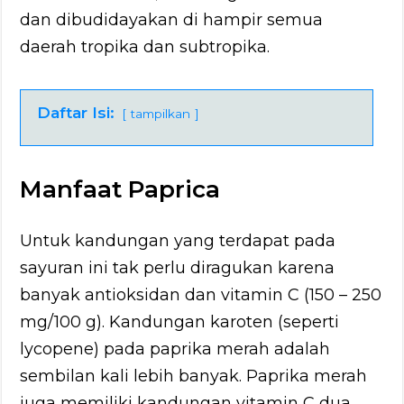
dan dibudidayakan di hampir semua
daerah tropika dan subtropika.
Daftar Isi:
tampilkan
Manfaat Paprica
Untuk kandungan yang terdapat pada
sayuran ini tak perlu diragukan karena
banyak antioksidan dan vitamin C (150 – 250
mg/100 g). Kandungan karoten (seperti
lycopene) pada paprika merah adalah
sembilan kali lebih banyak. Paprika merah
juga memiliki kandungan vitamin C dua