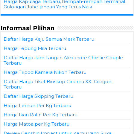
Harga Kapulaga Terbaru, Rempah-rempah Termahal
Golongan Jahe-jahean Yang Terus Naik
Informasi Pilihan
Daftar Harga Keju Semua Merk Terbaru
Harga Tepung Mila Terbaru
Daftar Harga Jam Tangan Alexandre Christie Couple
Terbaru
Harga Tripod Kamera Nikon Terbaru
Daftar Harga Tiket Bioskop Cinema XXI Cilegon
Terbaru
Daftar Harga Skipping Terbaru
Harga Lemon Per Kg Terbaru
Harga Ikan Patin Per Kg Terbaru
Harga Matoa per Kg Terbaru
Review Genshin Impact untuk Kamu yang Suka