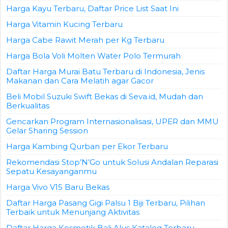
Harga Kayu Terbaru, Daftar Price List Saat Ini
Harga Vitamin Kucing Terbaru
Harga Cabe Rawit Merah per Kg Terbaru
Harga Bola Voli Molten Water Polo Termurah
Daftar Harga Murai Batu Terbaru di Indonesia, Jenis
Makanan dan Cara Melatih agar Gacor
Beli Mobil Suzuki Swift Bekas di Seva.id, Mudah dan
Berkualitas
Gencarkan Program Internasionalisasi, UPER dan MMU
Gelar Sharing Session
Harga Kambing Qurban per Ekor Terbaru
Rekomendasi Stop’N’Go untuk Solusi Andalan Reparasi
Sepatu Kesayanganmu
Harga Vivo V15 Baru Bekas
Daftar Harga Pasang Gigi Palsu 1 Biji Terbaru, Pilihan
Terbaik untuk Menunjang Aktivitas
Daftar Harga Kosmetik Bali Alus Katalog Terbaru