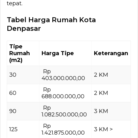
tepat.
Tabel Harga Rumah Kota
Denpasar
Tipe
Rumah
Harga Tipe
Keterangan
(m2)
Rp
30
2 KM
403.000.000,00
Rp
60
2 KM
688.000.000,00
Rp
90
3 KM
1.082.500.000,00
Rp
125
3 KM >
1.421.875.000,00