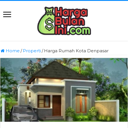
Home
/
Properti
/
Harga Rumah Kota Denpasar