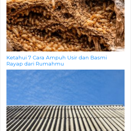
Ketahui 7 Cara Ampuh Usir dan Basmi
Rayap dari Rumahmu