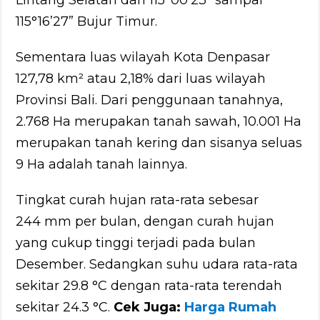
Lintang Selatan dan 115°00’23” sampai
115°16’27” Bujur Timur.
Sementara luas wilayah Kota Denpasar
127,78 km² atau 2,18% dari luas wilayah
Provinsi Bali. Dari penggunaan tanahnya,
2.768 Ha merupakan tanah sawah, 10.001 Ha
merupakan tanah kering dan sisanya seluas
9 Ha adalah tanah lainnya.
Tingkat curah hujan rata-rata sebesar
244 mm per bulan, dengan curah hujan
yang cukup tinggi terjadi pada bulan
Desember. Sedangkan suhu udara rata-rata
sekitar 29.8 °C dengan rata-rata terendah
sekitar 24.3 °C.
Cek Juga:
Harga Rumah