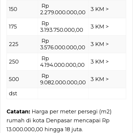
Rp
150
3 KM >
2.279.000.000,00
Rp
175
3 KM >
3.193.750.000,00
Rp
225
3 KM >
3.576.000.000,00
Rp
250
3 KM >
4.194.000.000,00
Rp
500
3 KM >
9.082.000.000,00
dst
Catatan:
Harga per meter persegi (m2)
rumah di kota Denpasar mencapai Rp
13.000.000,00 hingga 18 juta.