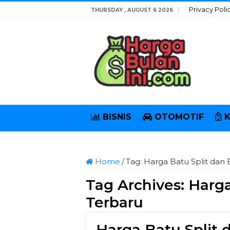
Privacy Poli
THURSDAY , AUGUST 6 2026
BISNIS
OTOMOTIF
Home
/
Tag:
Harga Batu Split dan 
Tag Archives:
Harga
Terbaru
Harga Batu Split 