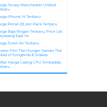
rga Jersey Manchester United
rbaru
rga iPhone 14 Terbaru
rga Pensil 2B per Pack Terbaru
rga Baja Ringan Terbaru, Price List
rpasang Saat Ini
rga Toren Air Terbaru
view Film The Hunger Games The
llad of Songbirds & Snakes
ftar Harga Casing CPU Simbadda
rbaru