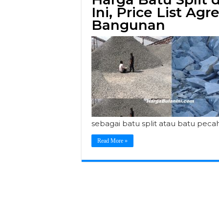
Ini, Price List Ag
Bangunan
sebagai batu split atau batu peca
Read More »