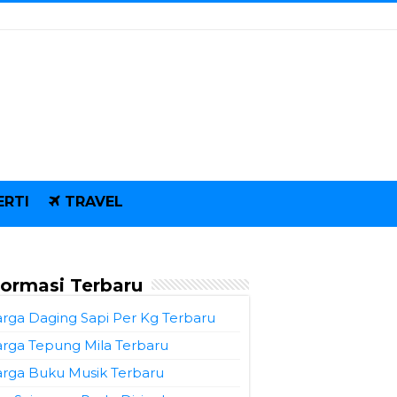
ERTI
TRAVEL
formasi Terbaru
rga Daging Sapi Per Kg Terbaru
rga Tepung Mila Terbaru
rga Buku Musik Terbaru