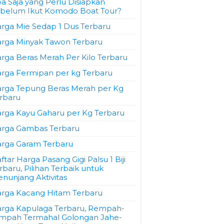
a Saja yang Perlu Disiapkan
belum Ikut Komodo Boat Tour?
rga Mie Sedap 1 Dus Terbaru
rga Minyak Tawon Terbaru
rga Beras Merah Per Kilo Terbaru
rga Fermipan per kg Terbaru
rga Tepung Beras Merah per Kg
rbaru
rga Kayu Gaharu per Kg Terbaru
rga Gambas Terbaru
rga Garam Terbaru
ftar Harga Pasang Gigi Palsu 1 Biji
rbaru, Pilihan Terbaik untuk
nunjang Aktivitas
rga Kacang Hitam Terbaru
rga Kapulaga Terbaru, Rempah-
mpah Termahal Golongan Jahe-