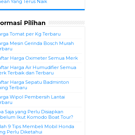
hean Yang Terus Naik
formasi Pilihan
rga Tomat per Kg Terbaru
rga Mesin Gerinda Bosch Murah
rbaru
ftar Harga Oximeter Semua Merk
ftar Harga Air Humudifier Semua
rk Terbaik dan Terbaru
ftar Harga Sepatu Badminton
ning Terbaru
rga Wipol Pembersih Lantai
rbaru
a Saja yang Perlu Disiapkan
belum Ikut Komodo Boat Tour?
ilah 9 Tips Membeli Mobil Honda
ng Perlu Diketahui