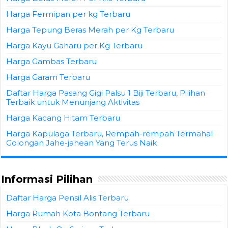
Harga Fermipan per kg Terbaru
Harga Tepung Beras Merah per Kg Terbaru
Harga Kayu Gaharu per Kg Terbaru
Harga Gambas Terbaru
Harga Garam Terbaru
Daftar Harga Pasang Gigi Palsu 1 Biji Terbaru, Pilihan
Terbaik untuk Menunjang Aktivitas
Harga Kacang Hitam Terbaru
Harga Kapulaga Terbaru, Rempah-rempah Termahal
Golongan Jahe-jahean Yang Terus Naik
Informasi Pilihan
Daftar Harga Pensil Alis Terbaru
Harga Rumah Kota Bontang Terbaru