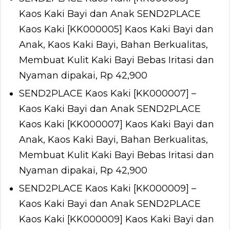
Kaos Kaki Bayi dan Anak SEND2PLACE
Kaos Kaki [KK000005] Kaos Kaki Bayi dan
Anak, Kaos Kaki Bayi, Bahan Berkualitas,
Membuat Kulit Kaki Bayi Bebas Iritasi dan
Nyaman dipakai, Rp 42,900
SEND2PLACE Kaos Kaki [KK000007] –
Kaos Kaki Bayi dan Anak SEND2PLACE
Kaos Kaki [KK000007] Kaos Kaki Bayi dan
Anak, Kaos Kaki Bayi, Bahan Berkualitas,
Membuat Kulit Kaki Bayi Bebas Iritasi dan
Nyaman dipakai, Rp 42,900
SEND2PLACE Kaos Kaki [KK000009] –
Kaos Kaki Bayi dan Anak SEND2PLACE
Kaos Kaki [KK000009] Kaos Kaki Bayi dan