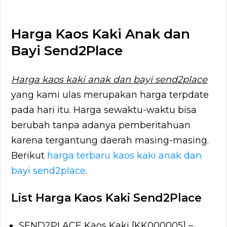
Harga Kaos Kaki Anak dan
Bayi Send2Place
Harga kaos kaki anak dan bayi send2place
yang kami ulas merupakan harga terpdate
pada hari itu. Harga sewaktu-waktu bisa
berubah tanpa adanya pemberitahuan
karena tergantung daerah masing-masing.
Berikut
harga terbaru kaos kaki anak dan
bayi send2place
.
List Harga Kaos Kaki Send2Place
SEND2PLACE Kaos Kaki [KK000005] –