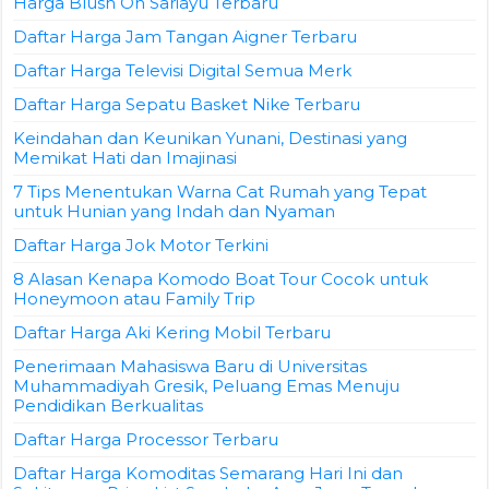
Harga Blush On Sariayu Terbaru
Daftar Harga Jam Tangan Aigner Terbaru
Daftar Harga Televisi Digital Semua Merk
Daftar Harga Sepatu Basket Nike Terbaru
Keindahan dan Keunikan Yunani, Destinasi yang
Memikat Hati dan Imajinasi
7 Tips Menentukan Warna Cat Rumah yang Tepat
untuk Hunian yang Indah dan Nyaman
Daftar Harga Jok Motor Terkini
8 Alasan Kenapa Komodo Boat Tour Cocok untuk
Honeymoon atau Family Trip
Daftar Harga Aki Kering Mobil Terbaru
Penerimaan Mahasiswa Baru di Universitas
Muhammadiyah Gresik, Peluang Emas Menuju
Pendidikan Berkualitas
Daftar Harga Processor Terbaru
Daftar Harga Komoditas Semarang Hari Ini dan