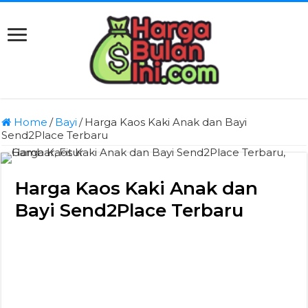
Home
/
Bayi
/
Harga Kaos Kaki Anak dan Bayi
Send2Place Terbaru
Harga Kaos Kaki Anak dan
Bayi Send2Place Terbaru