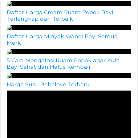
Daftar Harga Cream Ruam Popok Bayi
Terlengkap dan Terbaik
Daftar Harga Minyak Wangi Bayi Semua
Merk
5 Cara Mengatasi Ruam Popok agar Kulit
Bayi Sehat dan Halus Kembali
Harga Susu Bebelove Terbaru