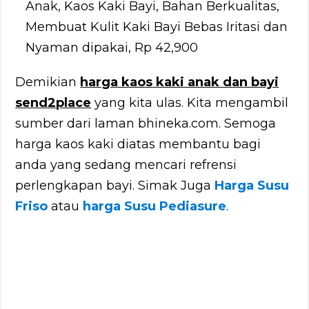
Anak, Kaos Kaki Bayi, Bahan Berkualitas,
Membuat Kulit Kaki Bayi Bebas Iritasi dan
Nyaman dipakai, Rp 42,900
Demikian
harga kaos kaki anak dan bayi
send2place
yang kita ulas. Kita mengambil
sumber dari laman bhineka.com. Semoga
harga kaos kaki diatas membantu bagi
anda yang sedang mencari refrensi
perlengkapan bayi. Simak Juga
Harga Susu
Friso
atau
harga Susu Pediasure
.