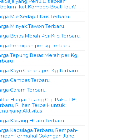
a Saja yang Perlu Disiapkan
belum Ikut Komodo Boat Tour?
rga Mie Sedap 1 Dus Terbaru
rga Minyak Tawon Terbaru
rga Beras Merah Per Kilo Terbaru
rga Fermipan per kg Terbaru
rga Tepung Beras Merah per Kg
rbaru
rga Kayu Gaharu per Kg Terbaru
rga Gambas Terbaru
rga Garam Terbaru
ftar Harga Pasang Gigi Palsu 1 Biji
rbaru, Pilihan Terbaik untuk
nunjang Aktivitas
rga Kacang Hitam Terbaru
rga Kapulaga Terbaru, Rempah-
mpah Termahal Golongan Jahe-