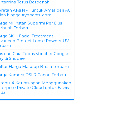
rtamina Terus Berbenah
retan Aksi NFT untuk Amal: dari AC
lan hingga Ayobantu.com
rga Mi Instan Supermi Per Dus
rbuah Terbaru
rga SK-II Facial Treatment
vanced Protect Loose Powder UV
rbaru
ps dan Cara Tebus Voucher Google
ay di Shopee
ftar Harga Makeup Brush Terbaru
rga Kamera DSLR Canon Terbaru
tahui 4 Keuntungan Menggunakan
terprise Private Cloud untuk Bisnis
nda