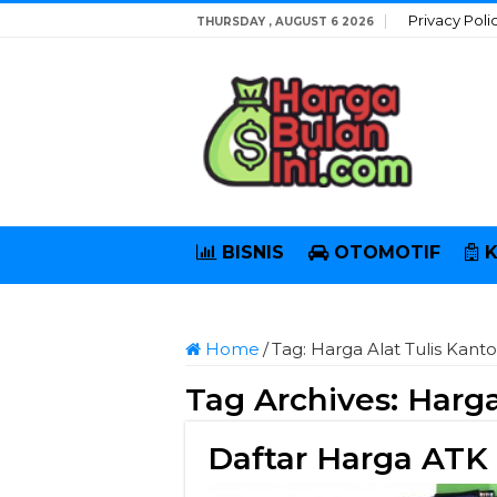
Privacy Poli
THURSDAY , AUGUST 6 2026
BISNIS
OTOMOTIF
Home
/
Tag:
Harga Alat Tulis Kanto
Tag Archives:
Harga
Daftar Harga ATK