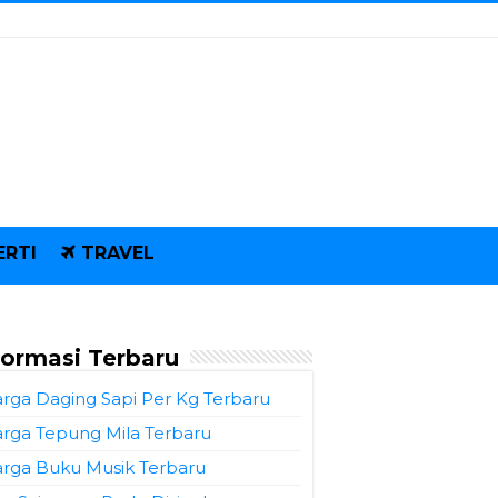
ERTI
TRAVEL
formasi Terbaru
rga Daging Sapi Per Kg Terbaru
rga Tepung Mila Terbaru
rga Buku Musik Terbaru