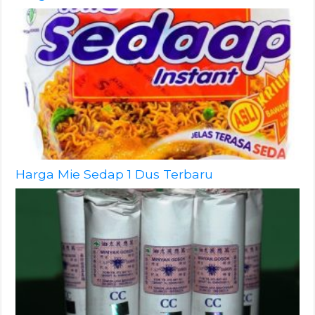
Harga Mie Sedap 1 Dus Terbaru