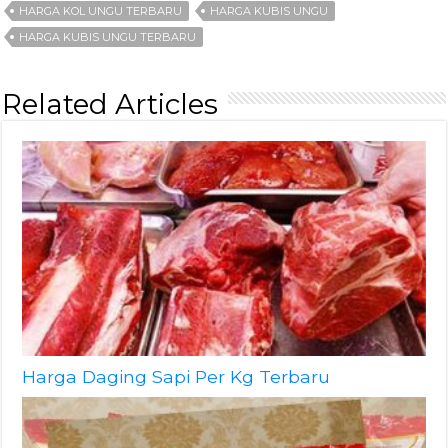
HARGA KOL UNGU TERBARU
HARGA KUBIS UNGU
HARGA KUBIS UNGU TERBARU
Related Articles
Harga Daging Sapi Per Kg Terbaru