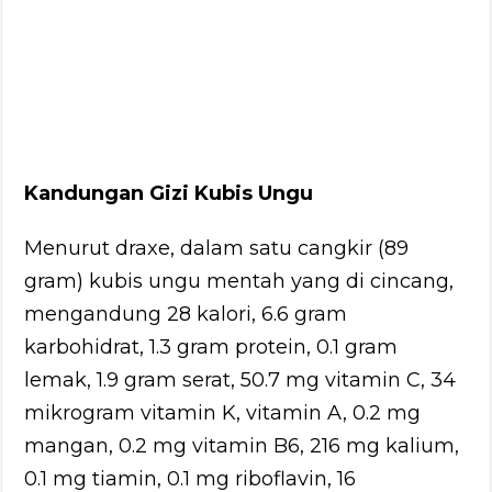
Kandungan Gizi Kubis Ungu
Menurut draxe, dalam satu cangkir (89
gram) kubis ungu mentah yang di cincang,
mengandung 28 kalori, 6.6 gram
karbohidrat, 1.3 gram protein, 0.1 gram
lemak, 1.9 gram serat, 50.7 mg vitamin C, 34
mikrogram vitamin K, vitamin A, 0.2 mg
mangan, 0.2 mg vitamin B6, 216 mg kalium,
0.1 mg tiamin, 0.1 mg riboflavin, 16