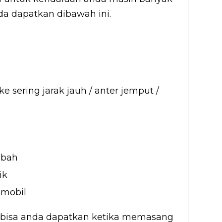
da dapatkan dibawah ini.
e sering jarak jauh / anter jemput /
mbah
ik
 mobil
 bisa anda dapatkan ketika memasang