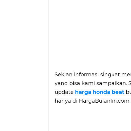
Sekian informasi singkat m
yang bisa kami sampaikan. 
update
harga honda beat
b
hanya di HargaBulanIni.com.