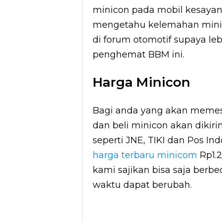
minicon pada mobil kesayan
mengetahu kelemahan mini
di forum otomotif supaya le
penghemat BBM ini.
Harga Minicon
Bagi anda yang akan memesa
dan beli minicon akan dikir
seperti JNE, TIKI dan Pos Ind
harga terbaru minicom
Rp1.2
kami sajikan bisa saja ber
waktu dapat berubah.