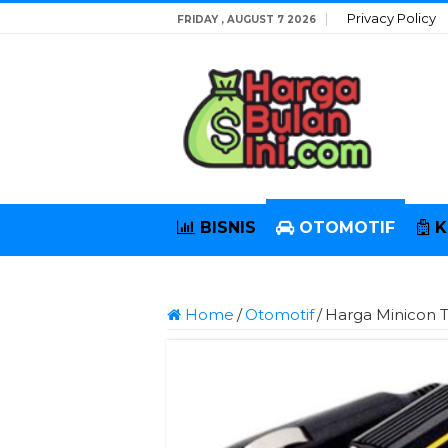
Privacy Policy
FRIDAY , AUGUST 7 2026
BISNIS
OTOMOTIF
K
Home
/
Otomotif
/
Harga Minicon 