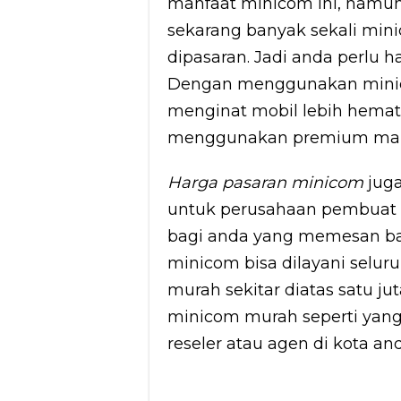
manfaat minicom ini, namun
sekarang banyak sekali mini
dipasaran. Jadi anda perlu 
Dengan menggunakan minicon
menginat mobil lebih hemat 
menggunakan premium mak
Harga pasaran minicom
juga
untuk perusahaan pembuat 
bagi anda yang memesan ba
minicom bisa dilayani selur
murah sekitar diatas satu j
minicom murah seperti yang 
reseler atau agen di kota and