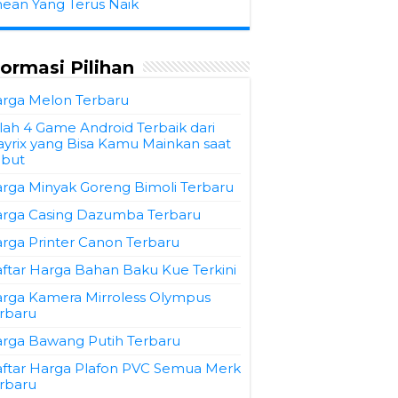
hean Yang Terus Naik
formasi Pilihan
rga Melon Terbaru
ilah 4 Game Android Terbaik dari
ayrix yang Bisa Kamu Mainkan saat
but
rga Minyak Goreng Bimoli Terbaru
rga Casing Dazumba Terbaru
rga Printer Canon Terbaru
ftar Harga Bahan Baku Kue Terkini
rga Kamera Mirroless Olympus
rbaru
rga Bawang Putih Terbaru
ftar Harga Plafon PVC Semua Merk
rbaru