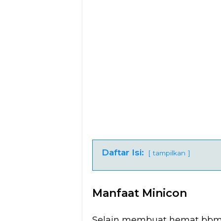
Daftar Isi:
tampilkan
Manfaat Minicon
Selain membuat hemat bbm