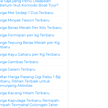
a Saja yang Perlu Disiapkan
belum Ikut Komodo Boat Tour?
rga Mie Sedap 1 Dus Terbaru
rga Minyak Tawon Terbaru
rga Beras Merah Per Kilo Terbaru
rga Fermipan per kg Terbaru
rga Tepung Beras Merah per Kg
rbaru
rga Kayu Gaharu per Kg Terbaru
rga Gambas Terbaru
rga Garam Terbaru
ftar Harga Pasang Gigi Palsu 1 Biji
rbaru, Pilihan Terbaik untuk
nunjang Aktivitas
rga Kacang Hitam Terbaru
rga Kapulaga Terbaru, Rempah-
mpah Termahal Golongan Jahe-