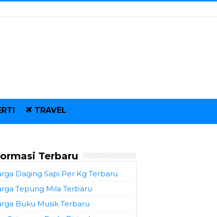
RTI
TRAVEL
formasi Terbaru
rga Daging Sapi Per Kg Terbaru
rga Tepung Mila Terbaru
rga Buku Musik Terbaru