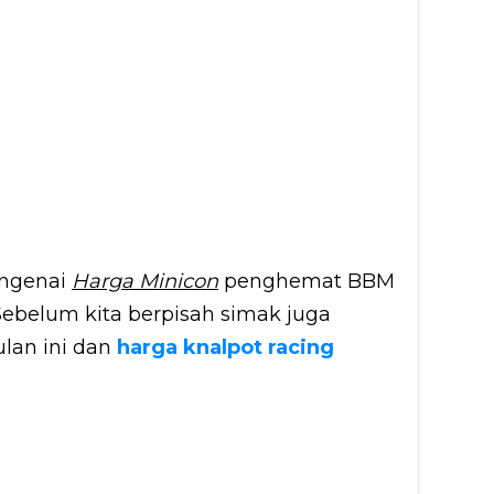
engenai
Harga Minicon
penghemat BBM
Sebelum kita berpisah simak juga
ulan ini dan
harga knalpot racing