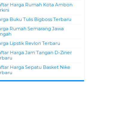
ftar Harga Rumah Kota Ambon
rkini
rga Buku Tulis Bigboss Terbaru
rga Rumah Semarang Jawa
ngah
rga Lipstik Revlon Terbaru
ftar Harga Jam Tangan D-Ziner
rbaru
ftar Harga Sepatu Basket Nike
rbaru