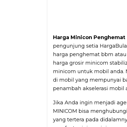
Harga Minicon Penghemat 
pengunjung setia HargaBul
harga penghemat bbm atau y
harga grosir minicom stabili
minicom untuk mobil anda. M
di mobil yang mempunyai b
penambah akselerasi mobil a
Jika Anda ingin menjadi age
MINICOM bisa menghubungi 
yang tertera pada didalamn