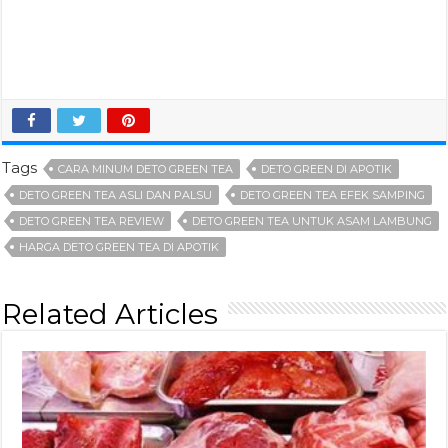
Tags
CARA MINUM DETO GREEN TEA
DETO GREEN DI APOTIK
DETO GREEN TEA ASLI DAN PALSU
DETO GREEN TEA EFEK SAMPING
DETO GREEN TEA REVIEW
DETO GREEN TEA UNTUK ASAM LAMBUNG
HARGA DETO GREEN TEA DI APOTIK
Related Articles