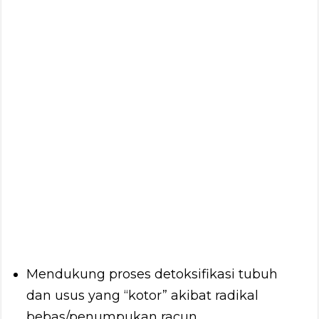
Mendukung proses detoksifikasi tubuh
dan usus yang “kotor” akibat radikal
bebas/penumpukan racun.