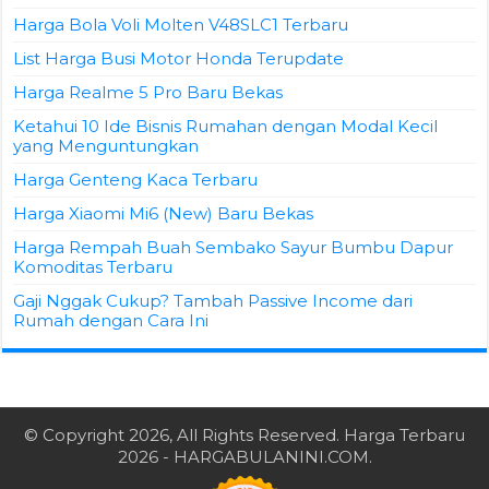
Harga Bola Voli Molten V48SLC1 Terbaru
List Harga Busi Motor Honda Terupdate
Harga Realme 5 Pro Baru Bekas
Ketahui 10 Ide Bisnis Rumahan dengan Modal Kecil
yang Menguntungkan
Harga Genteng Kaca Terbaru
Harga Xiaomi Mi6 (New) Baru Bekas
Harga Rempah Buah Sembako Sayur Bumbu Dapur
Komoditas Terbaru
Gaji Nggak Cukup? Tambah Passive Income dari
Rumah dengan Cara Ini
© Copyright 2026, All Rights Reserved.
Harga Terbaru
2026
- HARGABULANINI.COM.