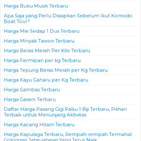
Harga Buku Musik Terbaru
Apa Saja yang Perlu Disiapkan Sebelum Ikut Komodo
Boat Tour?
Harga Mie Sedap 1 Dus Terbaru
Harga Minyak Tawon Terbaru
Harga Beras Merah Per Kilo Terbaru
Harga Fermipan per kg Terbaru
Harga Tepung Beras Merah per Kg Terbaru
Harga Kayu Gaharu per Kg Terbaru
Harga Gambas Terbaru
Harga Garam Terbaru
Daftar Harga Pasang Gigi Palsu 1 Biji Terbaru, Pilihan
Terbaik untuk Menunjang Aktivitas
Harga Kacang Hitam Terbaru
Harga Kapulaga Terbaru, Rempah-rempah Termahal
Golongan Jahe-jahean Yang Terus Naik