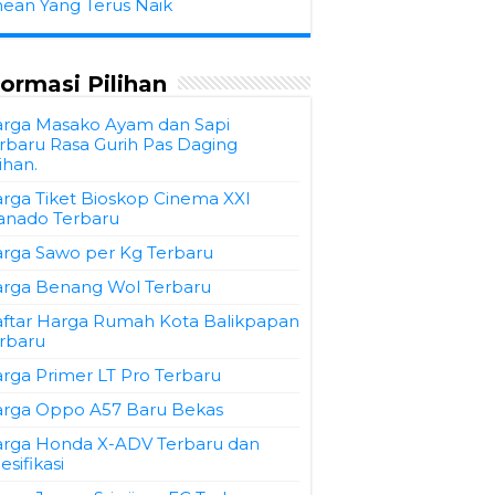
hean Yang Terus Naik
formasi Pilihan
rga Masako Ayam dan Sapi
rbaru Rasa Gurih Pas Daging
lihan.
rga Tiket Bioskop Cinema XXI
nado Terbaru
rga Sawo per Kg Terbaru
rga Benang Wol Terbaru
ftar Harga Rumah Kota Balikpapan
rbaru
rga Primer LT Pro Terbaru
rga Oppo A57 Baru Bekas
rga Honda X-ADV Terbaru dan
esifikasi