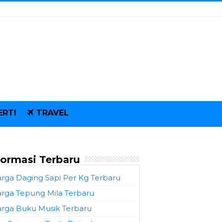
ERTI
TRAVEL
formasi Terbaru
rga Daging Sapi Per Kg Terbaru
rga Tepung Mila Terbaru
rga Buku Musik Terbaru