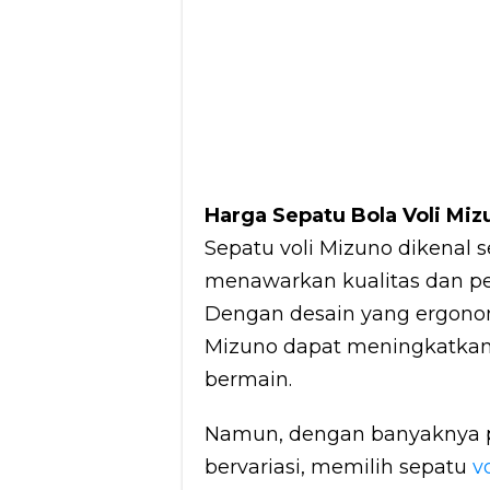
Harga Sepatu Bola Voli Mizu
Sepatu voli Mizuno dikenal 
menawarkan kualitas dan perf
Dengan desain yang ergonomi
Mizuno dapat meningkatkan
bermain.
Namun, dengan banyaknya p
bervariasi, memilih sepatu
vo