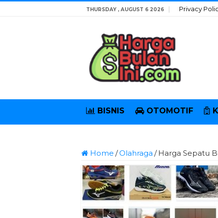
Privacy Poli
THURSDAY , AUGUST 6 2026
BISNIS
OTOMOTIF
Home
/
Olahraga
/
Harga Sepatu Bol