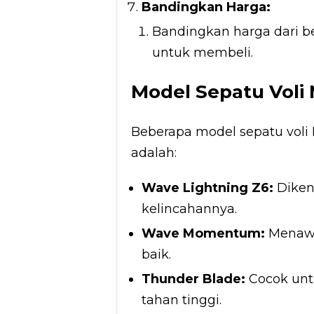
Bandingkan Harga:
Bandingkan harga dari 
untuk membeli.
Model Sepatu Voli
Beberapa model sepatu voli 
adalah:
Wave Lightning Z6:
Diken
kelincahannya.
Wave Momentum:
Menawa
baik.
Thunder Blade:
Cocok un
tahan tinggi.