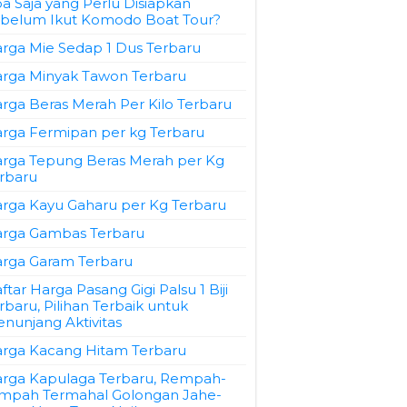
a Saja yang Perlu Disiapkan
belum Ikut Komodo Boat Tour?
rga Mie Sedap 1 Dus Terbaru
rga Minyak Tawon Terbaru
rga Beras Merah Per Kilo Terbaru
rga Fermipan per kg Terbaru
rga Tepung Beras Merah per Kg
rbaru
rga Kayu Gaharu per Kg Terbaru
rga Gambas Terbaru
rga Garam Terbaru
ftar Harga Pasang Gigi Palsu 1 Biji
rbaru, Pilihan Terbaik untuk
nunjang Aktivitas
rga Kacang Hitam Terbaru
rga Kapulaga Terbaru, Rempah-
mpah Termahal Golongan Jahe-