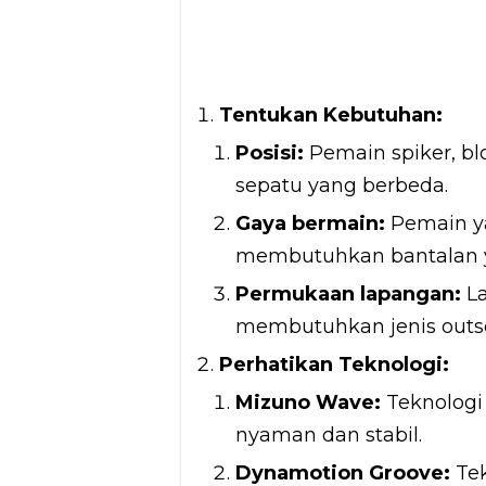
Tentukan Kebutuhan:
Posisi:
Pemain spiker, bl
sepatu yang berbeda.
Gaya bermain:
Pemain ya
membutuhkan bantalan ya
Permukaan lapangan:
La
membutuhkan jenis outso
Perhatikan Teknologi:
Mizuno Wave:
Teknologi
nyaman dan stabil.
Dynamotion Groove:
Tek