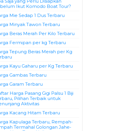
a Saja yang Perlu Disiapkan
belum Ikut Komodo Boat Tour?
rga Mie Sedap 1 Dus Terbaru
rga Minyak Tawon Terbaru
rga Beras Merah Per Kilo Terbaru
rga Fermipan per kg Terbaru
rga Tepung Beras Merah per Kg
rbaru
rga Kayu Gaharu per Kg Terbaru
rga Gambas Terbaru
rga Garam Terbaru
ftar Harga Pasang Gigi Palsu 1 Biji
rbaru, Pilihan Terbaik untuk
nunjang Aktivitas
rga Kacang Hitam Terbaru
rga Kapulaga Terbaru, Rempah-
mpah Termahal Golongan Jahe-