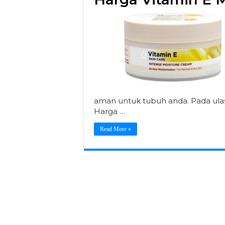
aman untuk tubuh anda. Pada ul
Harga …
Read More »