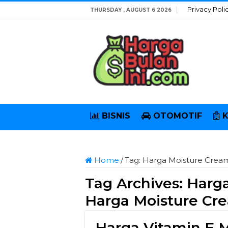
Privacy Poli
THURSDAY , AUGUST 6 2026
BISNIS
OTOMOTIF
Home
/
Tag:
Harga Moisture Crea
Tag Archives:
Harga
Harga Moisture Cr
Harga Vitamin E 