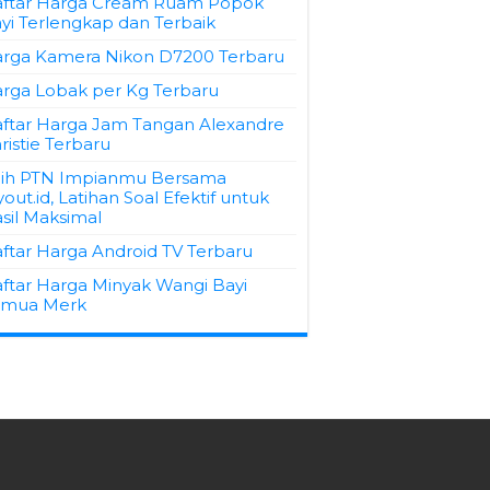
ftar Harga Cream Ruam Popok
yi Terlengkap dan Terbaik
rga Kamera Nikon D7200 Terbaru
rga Lobak per Kg Terbaru
ftar Harga Jam Tangan Alexandre
ristie Terbaru
ih PTN Impianmu Bersama
yout.id, Latihan Soal Efektif untuk
sil Maksimal
ftar Harga Android TV Terbaru
ftar Harga Minyak Wangi Bayi
emua Merk