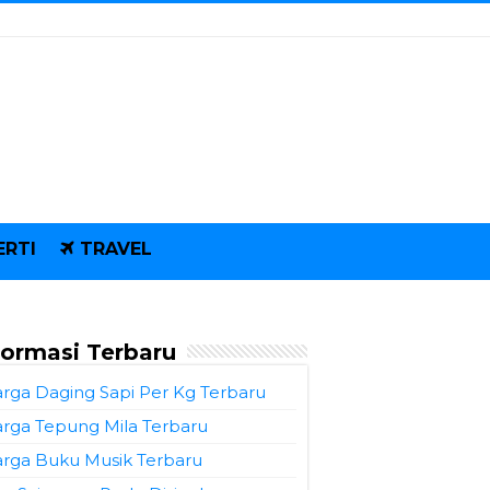
ERTI
TRAVEL
formasi Terbaru
rga Daging Sapi Per Kg Terbaru
rga Tepung Mila Terbaru
rga Buku Musik Terbaru