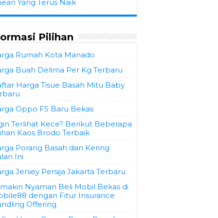
hean Yang Terus Naik
formasi Pilihan
rga Rumah Kota Manado
rga Buah Delima Per Kg Terbaru
ftar Harga Tisue Basah Mitu Baby
rbaru
rga Oppo F5 Baru Bekas
gin Terlihat Kece? Berikut Beberapa
lihan Kaos Brodo Terbaik
rga Porang Basah dan Kering
lan Ini
rga Jersey Persija Jakarta Terbaru
makin Nyaman Beli Mobil Bekas di
bile88 dengan Fitur Insurance
ndling Offering