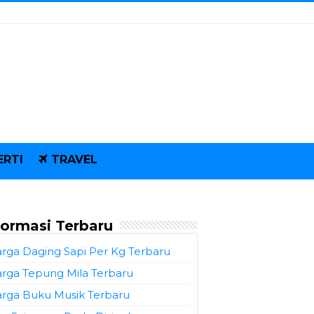
ERTI
TRAVEL
formasi Terbaru
rga Daging Sapi Per Kg Terbaru
rga Tepung Mila Terbaru
rga Buku Musik Terbaru