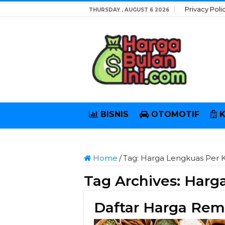
Privacy Poli
THURSDAY , AUGUST 6 2026
BISNIS
OTOMOTIF
Home
/
Tag:
Harga Lengkuas Per K
Tag Archives:
Harga
Daftar Harga Rem