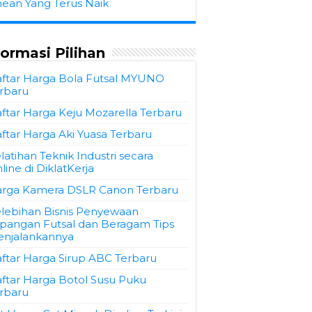
hean Yang Terus Naik
formasi Pilihan
ftar Harga Bola Futsal MYUNO
rbaru
ftar Harga Keju Mozarella Terbaru
ftar Harga Aki Yuasa Terbaru
latihan Teknik Industri secara
line di DiklatKerja
rga Kamera DSLR Canon Terbaru
lebihan Bisnis Penyewaan
pangan Futsal dan Beragam Tips
njalankannya
ftar Harga Sirup ABC Terbaru
ftar Harga Botol Susu Puku
rbaru