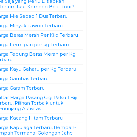
a Saja yang Perlu Disiapkan
belum Ikut Komodo Boat Tour?
rga Mie Sedap 1 Dus Terbaru
rga Minyak Tawon Terbaru
rga Beras Merah Per Kilo Terbaru
rga Fermipan per kg Terbaru
rga Tepung Beras Merah per Kg
rbaru
rga Kayu Gaharu per Kg Terbaru
rga Gambas Terbaru
rga Garam Terbaru
ftar Harga Pasang Gigi Palsu 1 Biji
rbaru, Pilihan Terbaik untuk
nunjang Aktivitas
rga Kacang Hitam Terbaru
rga Kapulaga Terbaru, Rempah-
mpah Termahal Golongan Jahe-