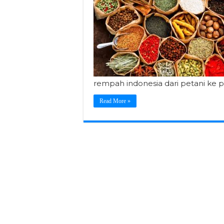
rempah indonesia dari petani ke 
Read More »