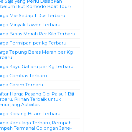
a Saja yang Perlu Disiapkan
belum Ikut Komodo Boat Tour?
rga Mie Sedap 1 Dus Terbaru
rga Minyak Tawon Terbaru
rga Beras Merah Per Kilo Terbaru
rga Fermipan per kg Terbaru
rga Tepung Beras Merah per Kg
rbaru
rga Kayu Gaharu per Kg Terbaru
rga Gambas Terbaru
rga Garam Terbaru
ftar Harga Pasang Gigi Palsu 1 Biji
rbaru, Pilihan Terbaik untuk
nunjang Aktivitas
rga Kacang Hitam Terbaru
rga Kapulaga Terbaru, Rempah-
mpah Termahal Golongan Jahe-