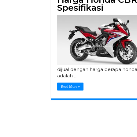
Spesifikasi
dijual dengan harga berapa hond
adalah …
Read More »