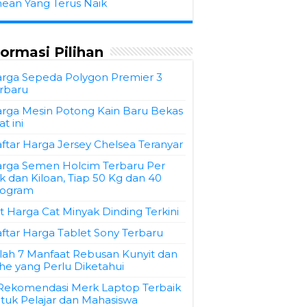
hean Yang Terus Naik
formasi Pilihan
rga Sepeda Polygon Premier 3
rbaru
rga Mesin Potong Kain Baru Bekas
at ini
ftar Harga Jersey Chelsea Teranyar
rga Semen Holcim Terbaru Per
k dan Kiloan, Tiap 50 Kg dan 40
logram
st Harga Cat Minyak Dinding Terkini
ftar Harga Tablet Sony Terbaru
ilah 7 Manfaat Rebusan Kunyit dan
he yang Perlu Diketahui
Rekomendasi Merk Laptop Terbaik
tuk Pelajar dan Mahasiswa