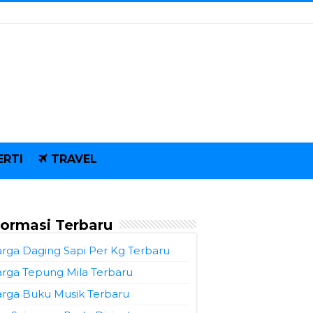
ERTI
TRAVEL
formasi Terbaru
rga Daging Sapi Per Kg Terbaru
rga Tepung Mila Terbaru
rga Buku Musik Terbaru