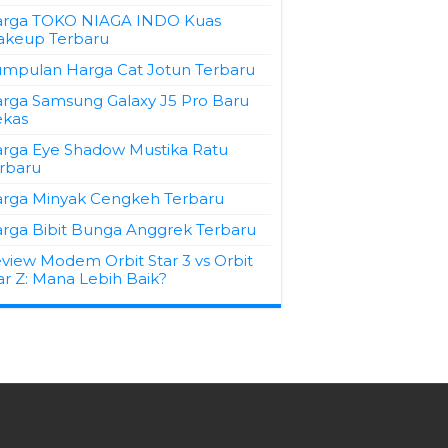
rga TOKO NIAGA INDO Kuas
keup Terbaru
mpulan Harga Cat Jotun Terbaru
rga Samsung Galaxy J5 Pro Baru
kas
rga Eye Shadow Mustika Ratu
rbaru
rga Minyak Cengkeh Terbaru
rga Bibit Bunga Anggrek Terbaru
view Modem Orbit Star 3 vs Orbit
ar Z: Mana Lebih Baik?