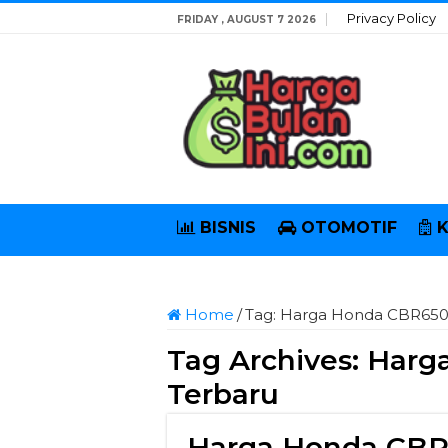
Privacy Policy
FRIDAY , AUGUST 7 2026
BISNIS
OTOMOTIF
Home
/
Tag:
Harga Honda CBR650
Tag Archives:
Harg
Terbaru
Harga Honda CBR