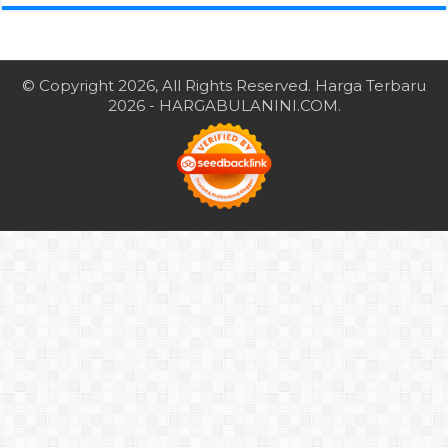
© Copyright 2026, All Rights Reserved.
Harga Terbaru
2026
- HARGABULANINI.COM.