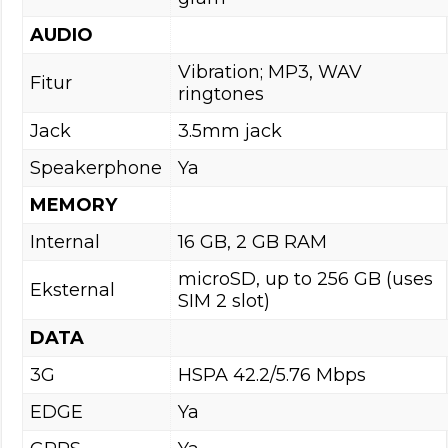
AUDIO
Vibration; MP3, WAV
Fitur
ringtones
Jack
3.5mm jack
Speakerphone
Ya
MEMORY
Internal
16 GB, 2 GB RAM
microSD, up to 256 GB (uses
Eksternal
SIM 2 slot)
DATA
3G
HSPA 42.2/5.76 Mbps
EDGE
Ya