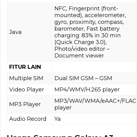
NFC, Fingerprint (front-
mounted), accelerometer,
gyro, proximity, compass,
barometer, Fast battery
Java
charging: 83% in 30 min
(Quick Charge 3.0),
Photo/video editor –
Document viewer
FITUR LAIN
Multiple SIM
Dual SIM GSM – GSM
Video Player
MP4/WMV/H.265 player
MP3/WAV/WMA/eAAC+/FLAC
MP3 Player
player
Audio Record
Ya