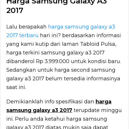
Harga Samsung Galaxy A3
2017
Lalu berapakah
harga samsung galaxy a3
2017 terbaru
hari ini? berdasarkan informasi
yang kami kutip dari laman Tabloid Pulsa,
harga terkini samsung galaxy a3 2017
dibanderol Rp 3.999.000 untuk kondisi baru.
Sedangkan untuk harga second samsung
galaxy a3 2017 belum tersedia informasinya
saat ini.
Demikianklah info spesifikasi dan
harga
samsung galaxy a3 2017
terupdate minggu
ini. Perlu anda ketahui harga samsung
galaxy a3 2017 diatas mukin saja dapat