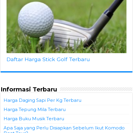
Daftar Harga Stick Golf Terbaru
Informasi Terbaru
Harga Daging Sapi Per Kg Terbaru
Harga Tepung Mila Terbaru
Harga Buku Musik Terbaru
Apa Saja yang Perlu Disiapkan Sebelum Ikut Komodo