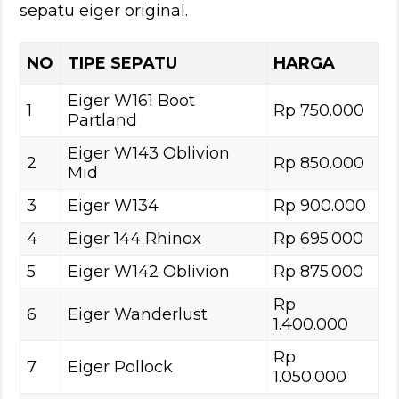
sepatu eiger original.
NO
TIPE SEPATU
HARGA
Eiger W161 Boot
1
Rp 750.000
Partland
Eiger W143 Oblivion
2
Rp 850.000
Mid
3
Eiger W134
Rp 900.000
4
Eiger 144 Rhinox
Rp 695.000
5
Eiger W142 Oblivion
Rp 875.000
Rp
6
Eiger Wanderlust
1.400.000
Rp
7
Eiger Pollock
1.050.000