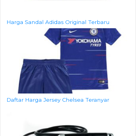
Harga Sandal Adidas Original Terbaru
Daftar Harga Jersey Chelsea Teranyar