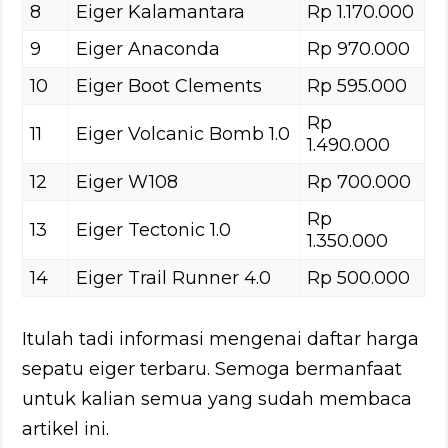
8
Eiger Kalamantara
Rp 1.170.000
9
Eiger Anaconda
Rp 970.000
10
Eiger Boot Clements
Rp 595.000
Rp
11
Eiger Volcanic Bomb 1.0
1.490.000
12
Eiger W108
Rp 700.000
Rp
13
Eiger Tectonic 1.0
1.350.000
14
Eiger Trail Runner 4.0
Rp 500.000
Itulah tadi informasi mengenai daftar harga
sepatu eiger terbaru. Semoga bermanfaat
untuk kalian semua yang sudah membaca
artikel ini.