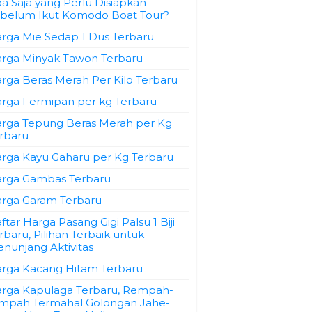
a Saja yang Perlu Disiapkan
belum Ikut Komodo Boat Tour?
rga Mie Sedap 1 Dus Terbaru
rga Minyak Tawon Terbaru
rga Beras Merah Per Kilo Terbaru
rga Fermipan per kg Terbaru
rga Tepung Beras Merah per Kg
rbaru
rga Kayu Gaharu per Kg Terbaru
rga Gambas Terbaru
rga Garam Terbaru
ftar Harga Pasang Gigi Palsu 1 Biji
rbaru, Pilihan Terbaik untuk
nunjang Aktivitas
rga Kacang Hitam Terbaru
rga Kapulaga Terbaru, Rempah-
mpah Termahal Golongan Jahe-