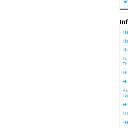
ja
In
Ha
Ha
Ha
Da
Te
Ha
Ha
Ke
Di
Ha
Da
Ha