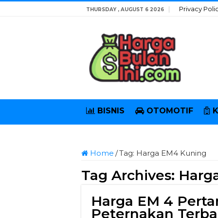
Privacy Poli
THURSDAY , AUGUST 6 2026
BISNIS
OTOMOTIF
Home
/
Tag:
Harga EM4 Kuning
Tag Archives:
Harg
Harga EM 4 Perta
Peternakan Terba