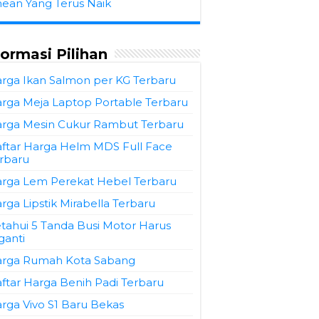
hean Yang Terus Naik
formasi Pilihan
rga Ikan Salmon per KG Terbaru
rga Meja Laptop Portable Terbaru
rga Mesin Cukur Rambut Terbaru
ftar Harga Helm MDS Full Face
rbaru
rga Lem Perekat Hebel Terbaru
rga Lipstik Mirabella Terbaru
tahui 5 Tanda Busi Motor Harus
ganti
rga Rumah Kota Sabang
ftar Harga Benih Padi Terbaru
rga Vivo S1 Baru Bekas