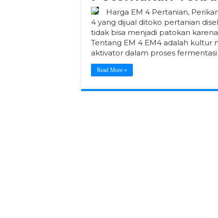
Harga EM 4 Pertanian, Perika
4 yang dijual ditoko pertanian dise
tidak bisa menjadi patokan karena 
Tentang EM 4 EM4 adalah kultur m
aktivator dalam proses fermentasi
Read More »