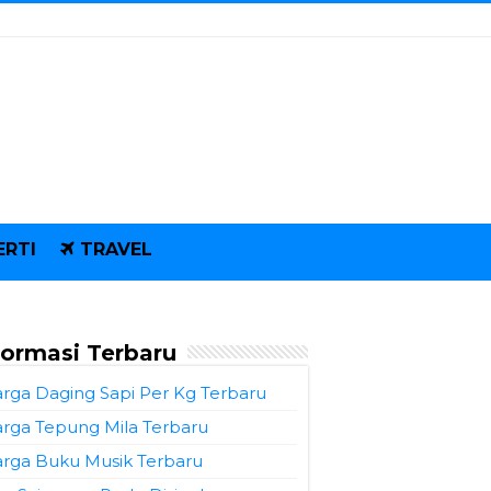
ERTI
TRAVEL
formasi Terbaru
rga Daging Sapi Per Kg Terbaru
rga Tepung Mila Terbaru
rga Buku Musik Terbaru