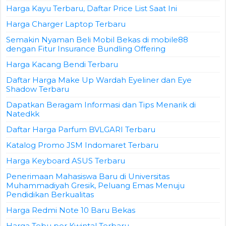
Harga Kayu Terbaru, Daftar Price List Saat Ini
Harga Charger Laptop Terbaru
Semakin Nyaman Beli Mobil Bekas di mobile88
dengan Fitur Insurance Bundling Offering
Harga Kacang Bendi Terbaru
Daftar Harga Make Up Wardah Eyeliner dan Eye
Shadow Terbaru
Dapatkan Beragam Informasi dan Tips Menarik di
Natedkk
Daftar Harga Parfum BVLGARI Terbaru
Katalog Promo JSM Indomaret Terbaru
Harga Keyboard ASUS Terbaru
Penerimaan Mahasiswa Baru di Universitas
Muhammadiyah Gresik, Peluang Emas Menuju
Pendidikan Berkualitas
Harga Redmi Note 10 Baru Bekas
Harga Tebu per Kwintal Terbaru