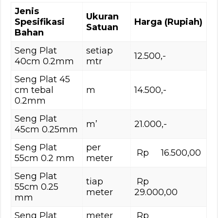
Jenis
Ukuran
Spesifikasi
Harga (Rupiah)
Satuan
Bahan
Seng Plat
setiap
12.500,-
40cm 0.2mm
mtr
Seng Plat 45
cm tebal
m
14.500,-
0.2mm
Seng Plat
m’
21.000,-
45cm 0.25mm
Seng Plat
per
Rp 16.500,00
55cm 0.2 mm
meter
Seng Plat
tiap
Rp
55cm 0.25
meter
29.000,00
mm
Seng Plat
meter
Rp