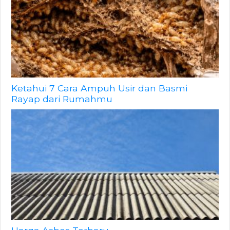
Ketahui 7 Cara Ampuh Usir dan Basmi
Rayap dari Rumahmu