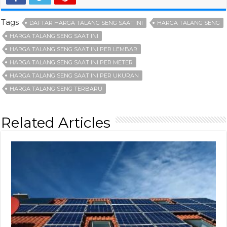
Tags
DAFTAR HARGA TALANG SENG SAAT INI
HARGA TALANG SENG
HARGA TALANG SENG SAAT INI
HARGA TALANG SENG SAAT INI PER LEMBAR
HARGA TALANG SENG SAAT INI PER METER
HARGA TALANG SENG SAAT INI PER UKURAN
HARGA TALANG SENG TERBARU
Related Articles