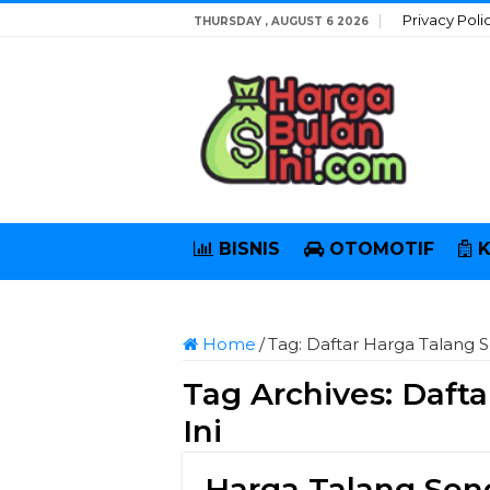
Privacy Poli
THURSDAY , AUGUST 6 2026
BISNIS
OTOMOTIF
Home
/
Tag:
Daftar Harga Talang S
Tag Archives:
Dafta
Ini
Harga Talang Seng