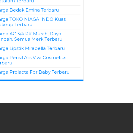
taram Terbaru
rga Bedak Emina Terbaru
rga TOKO NIAGA INDO Kuas
keup Terbaru
rga AC 3/4 PK Murah, Daya
ndah, Semua Merk Terbaru
rga Lipstik Mirabella Terbaru
rga Pensil Alis Viva Cosmetics
rbaru
rga Prolacta For Baby Terbaru