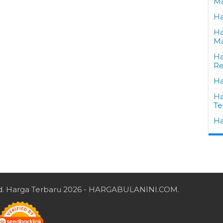
Ma
Ha
Ha
Ma
Ha
Re
Ha
Ha
Te
Ha
d.
Harga Terbaru 2026
- HARGABULANINI.COM.