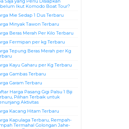
a Saja yang Perlu Disiapkan
belum Ikut Komodo Boat Tour?
rga Mie Sedap 1 Dus Terbaru
rga Minyak Tawon Terbaru
rga Beras Merah Per Kilo Terbaru
rga Fermipan per kg Terbaru
rga Tepung Beras Merah per Kg
rbaru
rga Kayu Gaharu per Kg Terbaru
rga Gambas Terbaru
rga Garam Terbaru
ftar Harga Pasang Gigi Palsu 1 Biji
rbaru, Pilihan Terbaik untuk
nunjang Aktivitas
rga Kacang Hitam Terbaru
rga Kapulaga Terbaru, Rempah-
mpah Termahal Golongan Jahe-