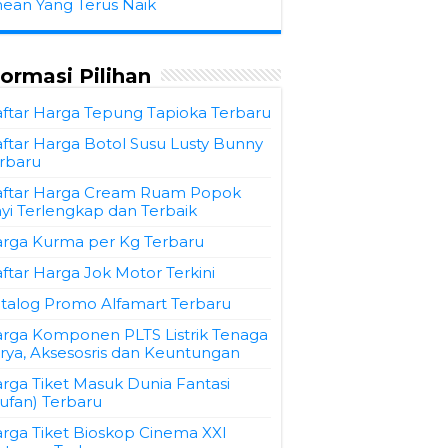
hean Yang Terus Naik
formasi Pilihan
ftar Harga Tepung Tapioka Terbaru
ftar Harga Botol Susu Lusty Bunny
rbaru
ftar Harga Cream Ruam Popok
yi Terlengkap dan Terbaik
rga Kurma per Kg Terbaru
ftar Harga Jok Motor Terkini
talog Promo Alfamart Terbaru
rga Komponen PLTS Listrik Tenaga
rya, Aksesosris dan Keuntungan
rga Tiket Masuk Dunia Fantasi
ufan) Terbaru
rga Tiket Bioskop Cinema XXI