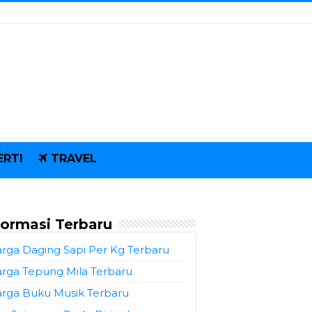
ERTI
TRAVEL
formasi Terbaru
rga Daging Sapi Per Kg Terbaru
rga Tepung Mila Terbaru
rga Buku Musik Terbaru