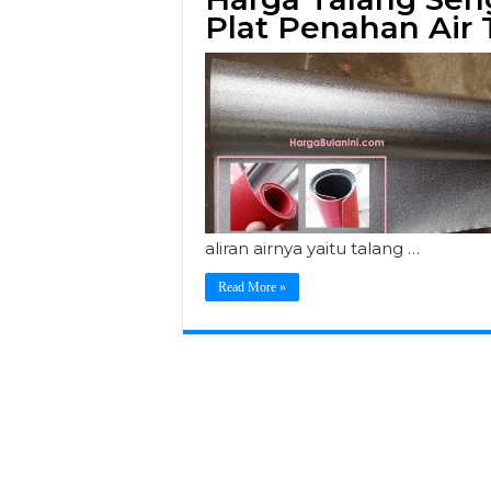
Plat Penahan Air 
aliran airnya yaitu talang …
Read More »