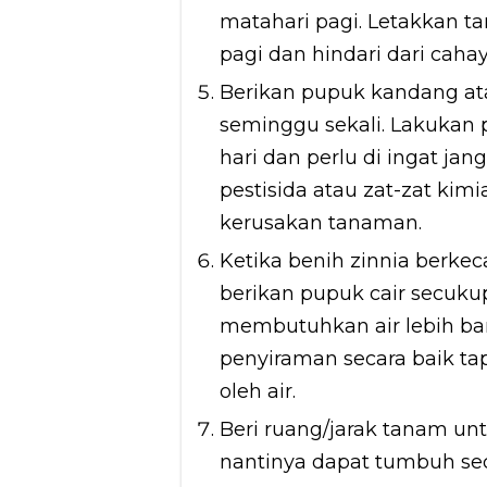
matahari pagi. Letakkan 
pagi dan hindari dari caha
Berikan pupuk kandang at
seminggu sekali. Lakukan 
hari dan perlu di ingat j
pestisida atau zat-zat ki
kerusakan tanaman.
Ketika benih zinnia berke
berikan pupuk cair secuku
membutuhkan air lebih ba
penyiraman secara baik t
oleh air.
Beri ruang/jarak tanam u
nantinya dapat tumbuh sec