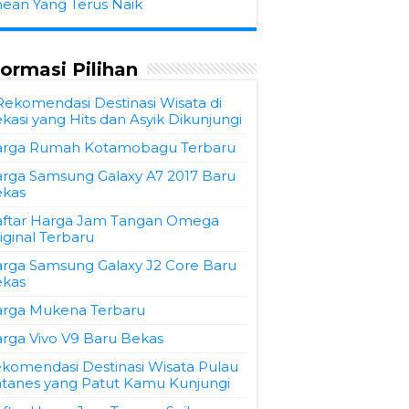
hean Yang Terus Naik
formasi Pilihan
Rekomendasi Destinasi Wisata di
kasi yang Hits dan Asyik Dikunjungi
rga Rumah Kotamobagu Terbaru
rga Samsung Galaxy A7 2017 Baru
kas
ftar Harga Jam Tangan Omega
iginal Terbaru
rga Samsung Galaxy J2 Core Baru
kas
rga Mukena Terbaru
rga Vivo V9 Baru Bekas
komendasi Destinasi Wisata Pulau
tanes yang Patut Kamu Kunjungi