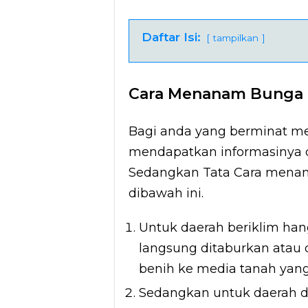
Daftar Isi:
tampilkan
Cara Menanam Bunga 
Bagi anda yang berminat m
mendapatkan informasinya 
Sedangkan Tata Cara menana
dibawah ini.
Untuk daerah beriklim hang
langsung ditaburkan atau 
benih ke media tanah yang
Sedangkan untuk daerah 