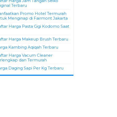
ftar Harga Jam Tangan Seiko
iginal Terbaru
nfaatkan Promo Hotel Termurah
tuk Menginap di Fairmont Jakarta
ftar Harga Pasta Gigi Kodomo Saat
ftar Harga Makeup Brush Terbaru
rga Kambing Aqiqah Terbaru
ftar Harga Vacum Cleaner
rlengkap dan Termurah
rga Daging Sapi Per Kg Terbaru