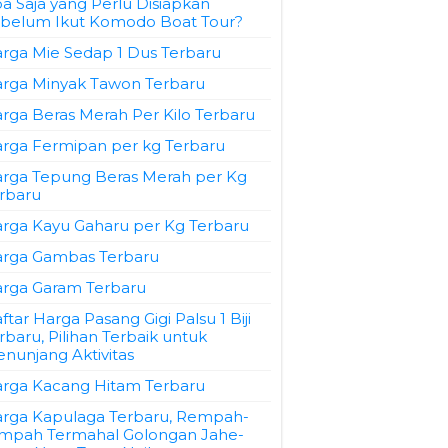
a Saja yang Perlu Disiapkan
belum Ikut Komodo Boat Tour?
rga Mie Sedap 1 Dus Terbaru
rga Minyak Tawon Terbaru
rga Beras Merah Per Kilo Terbaru
rga Fermipan per kg Terbaru
rga Tepung Beras Merah per Kg
rbaru
rga Kayu Gaharu per Kg Terbaru
rga Gambas Terbaru
rga Garam Terbaru
ftar Harga Pasang Gigi Palsu 1 Biji
rbaru, Pilihan Terbaik untuk
nunjang Aktivitas
rga Kacang Hitam Terbaru
rga Kapulaga Terbaru, Rempah-
mpah Termahal Golongan Jahe-