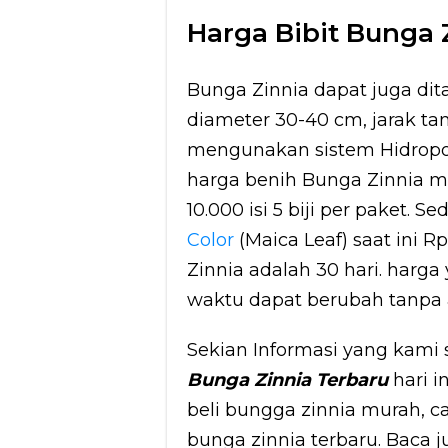
Harga Bibit Bunga 
Bunga Zinnia dapat juga dit
diameter 30-40 cm, jarak ta
mengunakan sistem Hidropo
harga benih Bunga Zinnia mu
10.000 isi 5 biji per paket. 
Color
(Maica Leaf) saat ini 
Zinnia adalah 30 hari. harga
waktu dapat berubah tanpa a
Sekian Informasi yang kam
Bunga Zinnia Terbaru
hari 
beli bungga zinnia murah,
bunga zinnia terbaru. Baca 