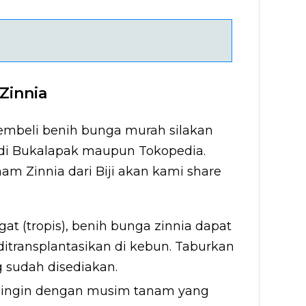
Zinnia
embeli benih bunga murah silakan
di Bukalapak maupun Tokopedia.
m Zinnia dari Biji akan kami share
at (tropis), benih bunga zinnia dapat
ditransplantasikan di kebun. Taburkan
 sudah disediakan.
dingin dengan musim tanam yang