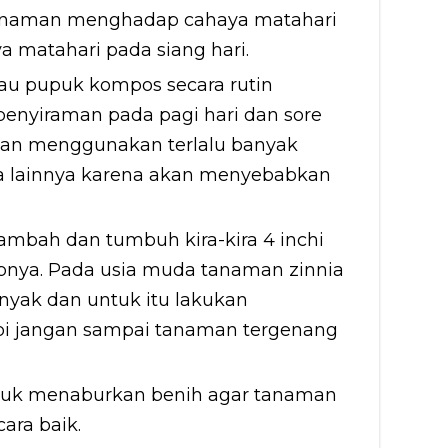
tanaman menghadap cahaya matahari
ya matahari pada siang hari.
au pupuk kompos secara rutin
penyiraman pada pagi hari dan sore
angan menggunakan terlalu banyak
mia lainnya karena akan menyebabkan
cambah dan tumbuh kira-kira 4 inchi
pnya. Pada usia muda tanaman zinnia
nyak dan untuk itu lakukan
api jangan sampai tanaman tergenang
ntuk menaburkan benih agar tanaman
ara baik.