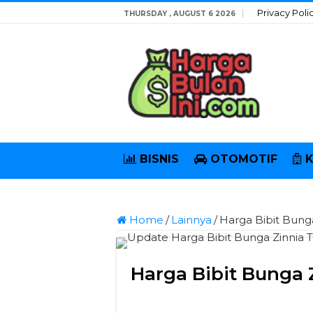
Privacy Poli
THURSDAY , AUGUST 6 2026
BISNIS
OTOMOTIF
Home
/
Lainnya
/
Harga Bibit Bung
Harga Bibit Bunga 