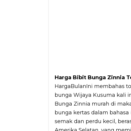
Harga Bibit Bunga Zinnia T
HargaBulanIni membahas to
bunga Wijaya Kusuma kali i
Bunga Zinnia murah di makas
bunga kertas dalam bahasa 
semak dan perdu kecil, bera
Amerika Selatan, yang memi