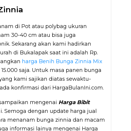
Zinnia
anam di Pot atau polybag ukuran
nam 30-40 cm atau bisa juga
nik. Sekarang akan kami hadirkan
rah di Bukalapak saat ini adalah Rp.
Sedangkan
harga Benih Bunga Zinnia Mix
Rp 15.000 saja. Untuk masa panen bunga
 yang kami sajikan diatas sewaktu-
da konfirmasi dari HargaBulanIni.com.
i sampaikan mengenai
Harga Bibit
ini. Semoga dengan update harga jual
 cara menanam bunga zinnia dan macam
juga informasi lainya mengenai Harga