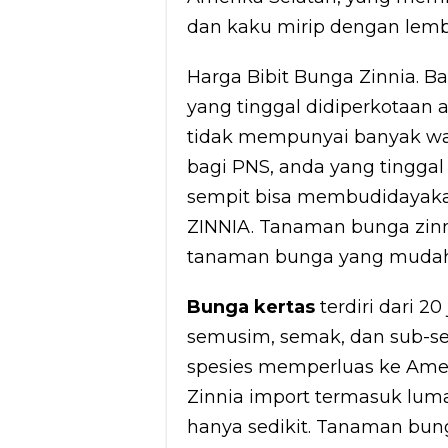
dan kaku mirip dengan lemb
Harga Bibit Bunga Zinnia. B
yang tinggal didiperkotaan
tidak mempunyai banyak wak
bagi PNS, anda yang tingga
sempit bisa membudidaya
ZINNIA. Tanaman bunga zinn
tanaman bunga yang mudah 
Bunga kertas
terdiri dari 2
semusim, semak, dan sub-se
spesies memperluas ke Amer
Zinnia import termasuk lu
hanya sedikit. Tanaman bun