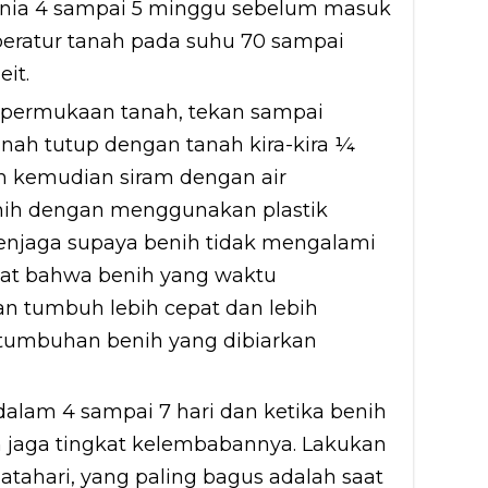
nnia 4 sampai 5 minggu sebelum masuk
peratur tanah pada suhu 70 sampai
it.
a permukaan tanah, tekan sampai
ah tutup dengan tanah kira-kira ¼
h kemudian siram dengan air
nih dengan menggunakan plastik
enjaga supaya benih tidak mengalami
gat bahwa benih yang waktu
n tumbuh lebih cepat dan lebih
tumbuhan benih yang dibiarkan
alam 4 sampai 7 hari dan ketika benih
jaga tingkat kelembabannya. Lakukan
tahari, yang paling bagus adalah saat