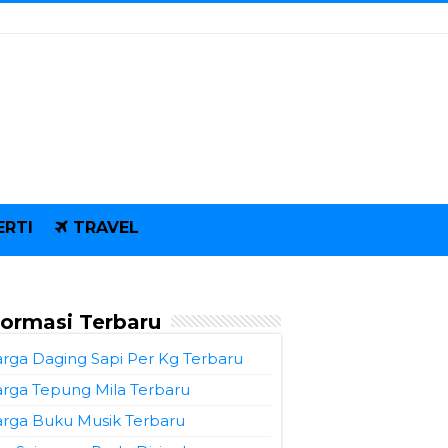
ERTI
TRAVEL
formasi Terbaru
rga Daging Sapi Per Kg Terbaru
rga Tepung Mila Terbaru
rga Buku Musik Terbaru