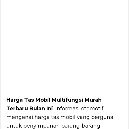
Harga Tas Mobil Multifungsi Murah
Terbaru Bulan Ini
. Informasi otomotif
mengenai harga tas mobil yang berguna
untuk penyimpanan barang-barang