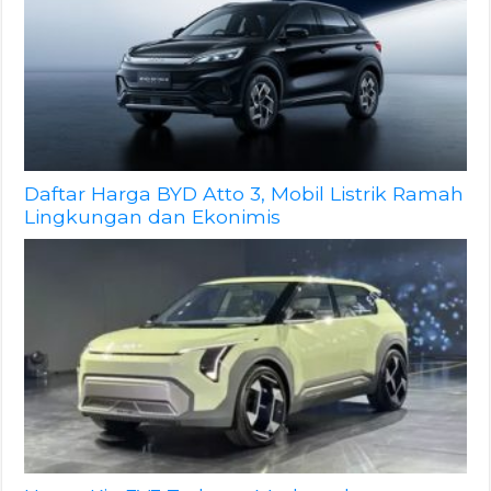
Daftar Harga BYD Atto 3, Mobil Listrik Ramah
Lingkungan dan Ekonimis