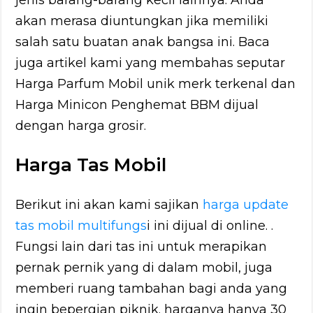
jenis barang-barang kecil lainnya. Anda
akan merasa diuntungkan jika memiliki
salah satu buatan anak bangsa ini. Baca
juga artikel kami yang membahas seputar
Harga Parfum Mobil unik merk terkenal dan
Harga Minicon Penghemat BBM dijual
dengan harga grosir.
Harga Tas Mobil
Berikut ini akan kami sajikan
harga update
tas mobil multifungs
i ini dijual di online. .
Fungsi lain dari tas ini untuk merapikan
pernak pernik yang di dalam mobil, juga
memberi ruang tambahan bagi anda yang
ingin bepergian piknik. harganya hanya 30