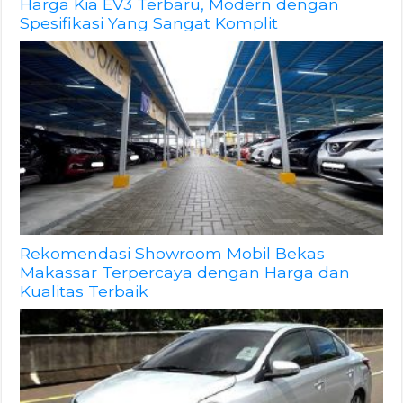
Harga Kia EV3 Terbaru, Modern dengan
Spesifikasi Yang Sangat Komplit
Rekomendasi Showroom Mobil Bekas
Makassar Terpercaya dengan Harga dan
Kualitas Terbaik