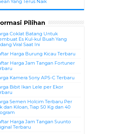
hean Yang Terus Naik
formasi Pilihan
rga Coklat Batang Untuk
mbuat Es Kul-kul Buah Yang
dang Viral Saat Ini
ftar Harga Burung Kicau Terbaru
ftar Harga Jam Tangan Fortuner
rbaru
rga Kamera Sony APS-C Terbaru
rga Bibit Ikan Lele per Ekor
rbaru
rga Semen Holcim Terbaru Per
k dan Kiloan, Tiap 50 Kg dan 40
logram
ftar Harga Jam Tangan Suunto
iginal Terbaru