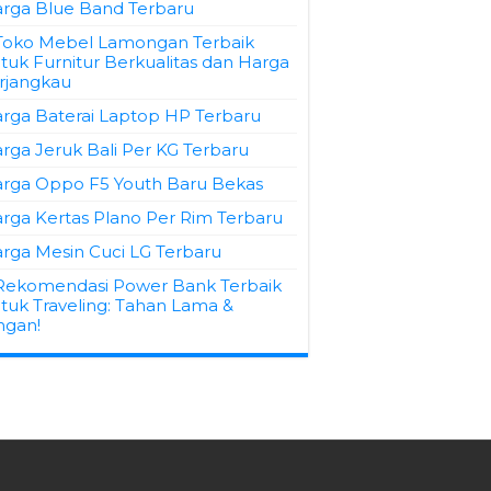
rga Blue Band Terbaru
Toko Mebel Lamongan Terbaik
tuk Furnitur Berkualitas dan Harga
rjangkau
rga Baterai Laptop HP Terbaru
rga Jeruk Bali Per KG Terbaru
rga Oppo F5 Youth Baru Bekas
rga Kertas Plano Per Rim Terbaru
rga Mesin Cuci LG Terbaru
Rekomendasi Power Bank Terbaik
tuk Traveling: Tahan Lama &
ngan!