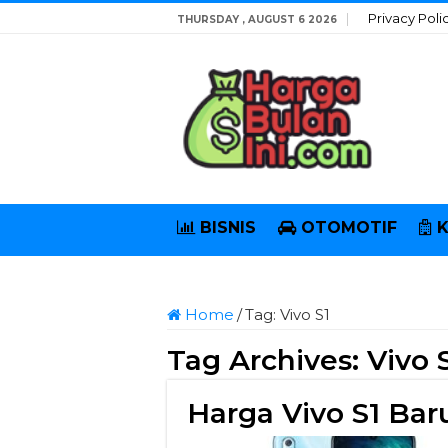
Privacy Poli
THURSDAY , AUGUST 6 2026
BISNIS
OTOMOTIF
Home
/
Tag:
Vivo S1
Tag Archives:
Vivo 
Harga Vivo S1 Bar