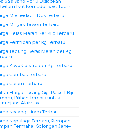
a Saja yang Perlu Disiapkan
belum Ikut Komodo Boat Tour?
rga Mie Sedap 1 Dus Terbaru
rga Minyak Tawon Terbaru
rga Beras Merah Per Kilo Terbaru
rga Fermipan per kg Terbaru
rga Tepung Beras Merah per Kg
rbaru
rga Kayu Gaharu per Kg Terbaru
rga Gambas Terbaru
rga Garam Terbaru
ftar Harga Pasang Gigi Palsu 1 Biji
rbaru, Pilihan Terbaik untuk
nunjang Aktivitas
rga Kacang Hitam Terbaru
rga Kapulaga Terbaru, Rempah-
mpah Termahal Golongan Jahe-