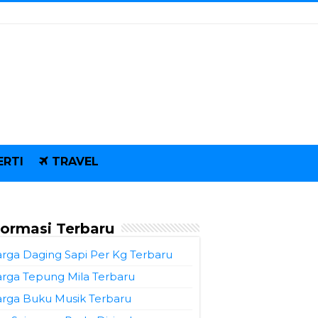
ERTI
TRAVEL
formasi Terbaru
rga Daging Sapi Per Kg Terbaru
rga Tepung Mila Terbaru
rga Buku Musik Terbaru