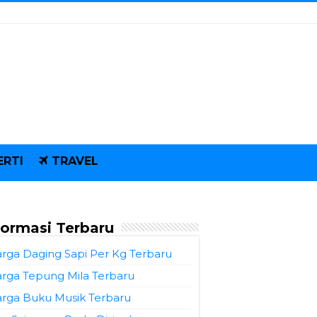
ERTI
TRAVEL
formasi Terbaru
rga Daging Sapi Per Kg Terbaru
rga Tepung Mila Terbaru
rga Buku Musik Terbaru