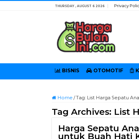
Privacy Poli
THURSDAY , AUGUST 6 2026
BISNIS
OTOMOTIF
Home
/
Tag:
List Harga Sepatu An
Tag Archives:
List 
Harga Sepatu Ana
untuk Buah Hati