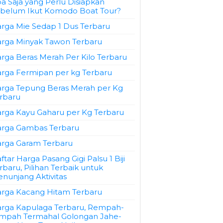
a Saja yang Perlu Disiapkan
belum Ikut Komodo Boat Tour?
rga Mie Sedap 1 Dus Terbaru
rga Minyak Tawon Terbaru
rga Beras Merah Per Kilo Terbaru
rga Fermipan per kg Terbaru
rga Tepung Beras Merah per Kg
rbaru
rga Kayu Gaharu per Kg Terbaru
rga Gambas Terbaru
rga Garam Terbaru
ftar Harga Pasang Gigi Palsu 1 Biji
rbaru, Pilihan Terbaik untuk
nunjang Aktivitas
rga Kacang Hitam Terbaru
rga Kapulaga Terbaru, Rempah-
mpah Termahal Golongan Jahe-