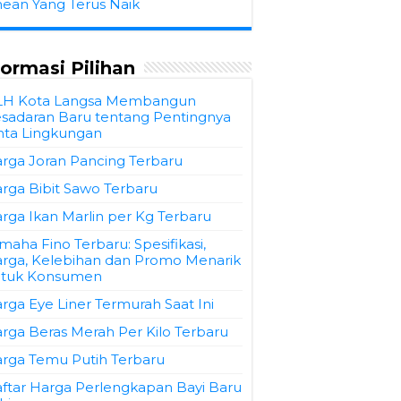
hean Yang Terus Naik
formasi Pilihan
LH Kota Langsa Membangun
sadaran Baru tentang Pentingnya
nta Lingkungan
rga Joran Pancing Terbaru
rga Bibit Sawo Terbaru
rga Ikan Marlin per Kg Terbaru
maha Fino Terbaru: Spesifikasi,
rga, Kelebihan dan Promo Menarik
tuk Konsumen
rga Eye Liner Termurah Saat Ini
rga Beras Merah Per Kilo Terbaru
rga Temu Putih Terbaru
ftar Harga Perlengkapan Bayi Baru