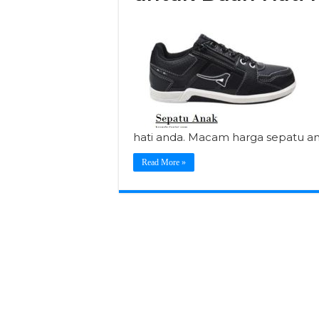
hati anda. Macam harga sepatu an
Read More »