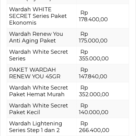
Wardah WHITE
Rp
SECRET Series Paket
178.400,00
Ekonomis
Wardah Renew You
Rp
Anti Aging Paket
175.000,00
Wardah White Secret
Rp
Series
355.000,00
PAKET WARDAH
Rp
RENEW YOU 45GR
147.840,00
Wardah White Secret
Rp
Paket Hemat Murah
352.000,00
Wardah White Secret
Rp
Paket Kecil
140.000,00
Wardah Lightening
Rp
Series Step 1 dan 2
266.400,00