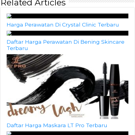
Related Articles
Harga Perawatan Di Crystal Clinic Terbaru
Daftar Harga Perawatan Di Bening Skincare
Terbaru
Daftar Harga Maskara LT Pro Terbaru