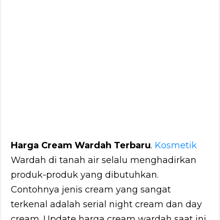
Harga Cream Wardah Terbaru
.
Kosmetik
Wardah di tanah air selalu menghadirkan
produk-produk yang dibutuhkan.
Contohnya jenis cream yang sangat
terkenal adalah serial night cream dan day
cream. Update harga cream wardah saat ini