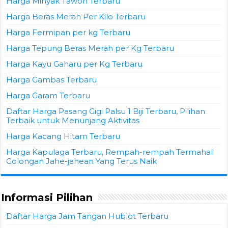
Harga Minyak Tawon Terbaru
Harga Beras Merah Per Kilo Terbaru
Harga Fermipan per kg Terbaru
Harga Tepung Beras Merah per Kg Terbaru
Harga Kayu Gaharu per Kg Terbaru
Harga Gambas Terbaru
Harga Garam Terbaru
Daftar Harga Pasang Gigi Palsu 1 Biji Terbaru, Pilihan
Terbaik untuk Menunjang Aktivitas
Harga Kacang Hitam Terbaru
Harga Kapulaga Terbaru, Rempah-rempah Termahal
Golongan Jahe-jahean Yang Terus Naik
Informasi Pilihan
Daftar Harga Jam Tangan Hublot Terbaru