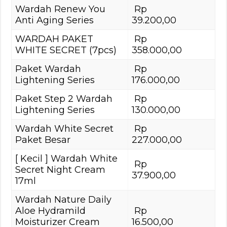
Wardah Renew You
Rp
Anti Aging Series
39.200,00
WARDAH PAKET
Rp
WHITE SECRET (7pcs)
358.000,00
Paket Wardah
Rp
Lightening Series
176.000,00
Paket Step 2 Wardah
Rp
Lightening Series
130.000,00
Wardah White Secret
Rp
Paket Besar
227.000,00
[ Kecil ] Wardah White
Rp
Secret Night Cream
37.900,00
17ml
Wardah Nature Daily
Aloe Hydramild
Rp
Moisturizer Cream
16.500,00