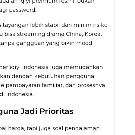
dalah iqiyi premium resmi, bukan
agi password.
 tayangan lebih stabil dan minim risiko
mu bisa streaming drama China, Korea,
 tanpa gangguan yang bikin mood
cher iqiyi indonesia juga memudahkan
ikan dengan kebutuhan pengguna
ode pembayaran familiar, dan prosesnya
i Indonesia.
na Jadi Prioritas
 harga, tapi juga soal pengalaman