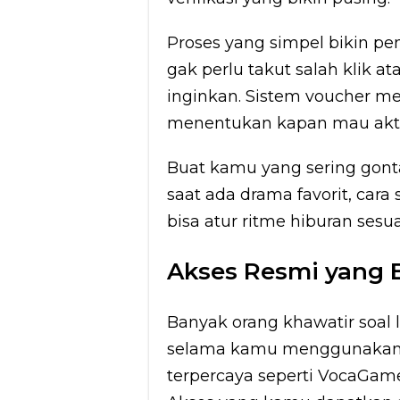
Proses yang simpel bikin p
gak perlu takut salah klik a
inginkan. Sistem voucher 
menentukan kapan mau akti
Buat kamu yang sering gont
saat ada drama favorit, cara s
bisa atur ritme hiburan ses
Akses Resmi yang 
Banyak orang khawatir soal l
selama kamu menggunakan vo
terpercaya seperti VocaGame