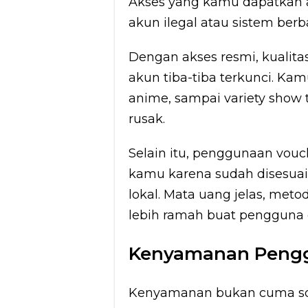
Akses yang kamu dapatkan a
akun ilegal atau sistem berb
Dengan akses resmi, kualitas
akun tiba-tiba terkunci. Ka
anime, sampai variety show
rusak.
Selain itu, penggunaan vou
kamu karena sudah disesua
lokal. Mata uang jelas, met
lebih ramah buat pengguna d
Kenyamanan Penggu
Kenyamanan bukan cuma soal