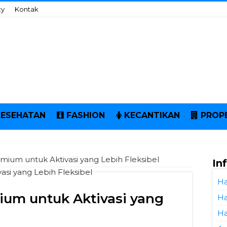
cy
Kontak
KESEHATAN
FASHION
KECANTIKAN
PROP
mium untuk Aktivasi yang Lebih Fleksibel
In
Ha
ium untuk Aktivasi yang
Ha
Ha