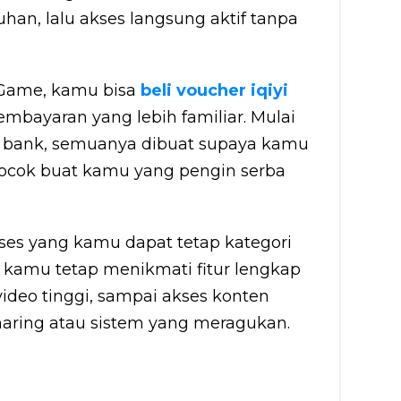
han, lalu akses langsung aktif tanpa
aGame, kamu bisa
beli voucher iqiyi
bayaran yang lebih familiar. Mulai
er bank, semuanya dibuat supaya kamu
n cocok buat kamu yang pengin serba
ses yang kamu dapat tetap kategori
a, kamu tetap menikmati fitur lengkap
 video tinggi, sampai akses konten
sharing atau sistem yang meragukan.