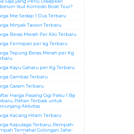
a Saja yang Perlu Disiapkan
belum Ikut Komodo Boat Tour?
rga Mie Sedap 1 Dus Terbaru
rga Minyak Tawon Terbaru
rga Beras Merah Per Kilo Terbaru
rga Fermipan per kg Terbaru
rga Tepung Beras Merah per Kg
rbaru
rga Kayu Gaharu per Kg Terbaru
rga Gambas Terbaru
rga Garam Terbaru
ftar Harga Pasang Gigi Palsu 1 Biji
rbaru, Pilihan Terbaik untuk
nunjang Aktivitas
rga Kacang Hitam Terbaru
rga Kapulaga Terbaru, Rempah-
mpah Termahal Golongan Jahe-