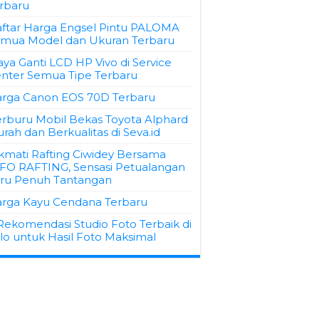
rbaru
ftar Harga Engsel Pintu PALOMA
mua Model dan Ukuran Terbaru
aya Ganti LCD HP Vivo di Service
nter Semua Tipe Terbaru
rga Canon EOS 70D Terbaru
rburu Mobil Bekas Toyota Alphard
rah dan Berkualitas di Seva.id
kmati Rafting Ciwidey Bersama
FO RAFTING, Sensasi Petualangan
ru Penuh Tantangan
rga Kayu Cendana Terbaru
Rekomendasi Studio Foto Terbaik di
lo untuk Hasil Foto Maksimal