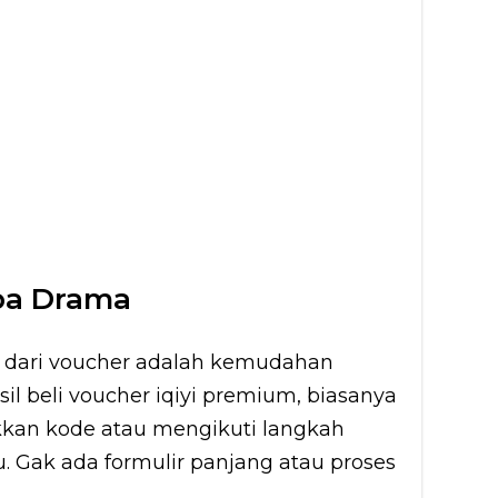
npa Drama
sar dari voucher adalah kemudahan
sil beli voucher iqiyi premium, biasanya
an kode atau mengikuti langkah
u. Gak ada formulir panjang atau proses