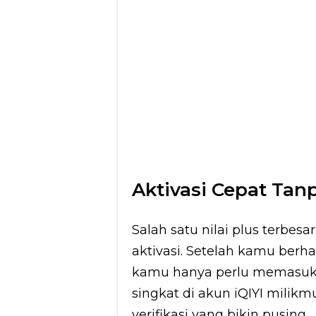
Aktivasi Cepat Ta
Salah satu nilai plus terbe
aktivasi. Setelah kamu berha
kamu hanya perlu memasukk
singkat di akun iQIYI milikm
verifikasi yang bikin pusing.