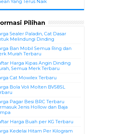
hean Yang Terus Naik
formasi Pilihan
rga Sealer Paladin, Cat Dasar
tuk Melindungi Dinding
rga Ban Mobil Semua Ring dan
rk Murah Terbaru
ftar Harga Kipas Angin Dinding
rah, Semua Merk Terbaru
rga Cat Mowilex Terbaru
rga Bola Voli Molten BV58SL
rbaru
rga Pagar Besi BRC Terbaru
rmasuk Jenis Hollow dan Baja
empa
ftar Harga Buah per KG Terbaru
rga Kedelai Hitam Per Kilogram