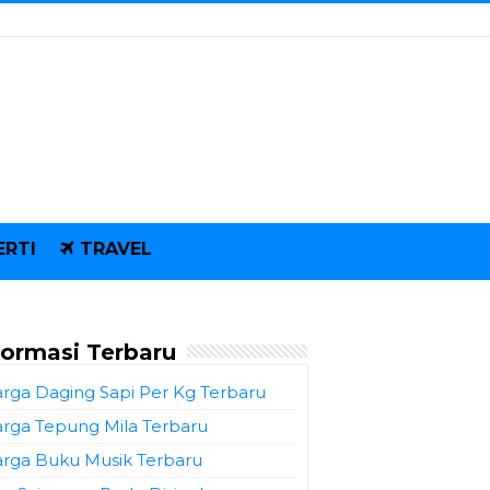
ERTI
TRAVEL
formasi Terbaru
rga Daging Sapi Per Kg Terbaru
rga Tepung Mila Terbaru
rga Buku Musik Terbaru