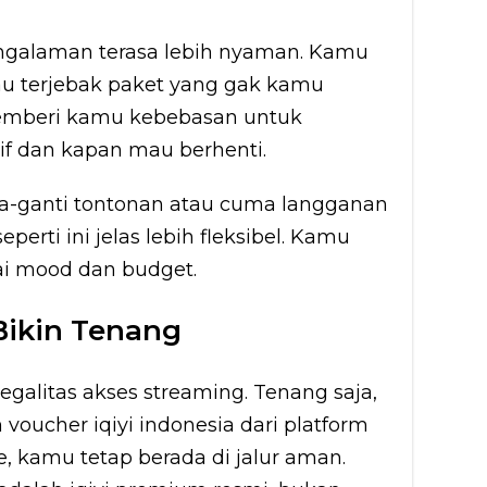
engalaman terasa lebih nyaman. Kamu
tau terjebak paket yang gak kamu
memberi kamu kebebasan untuk
f dan kapan mau berhenti.
a-ganti tontonan atau cuma langganan
eperti ini jelas lebih fleksibel. Kamu
uai mood dan budget.
Bikin Tenang
egalitas akses streaming. Tenang saja,
ucher iqiyi indonesia dari platform
, kamu tetap berada di jalur aman.