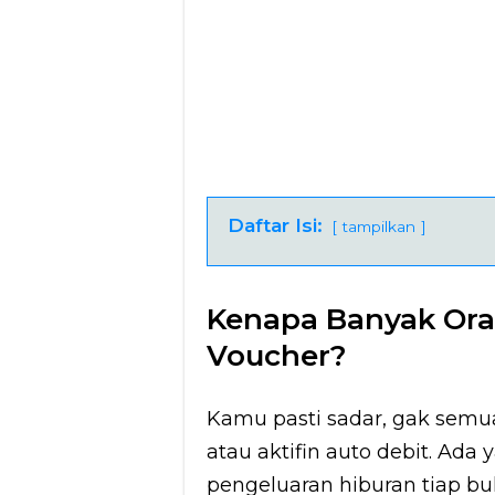
Daftar Isi:
tampilkan
Kenapa Banyak Oran
Voucher?
Kamu pasti sadar, gak semu
atau aktifin auto debit. Ada
pengeluaran hiburan tiap b