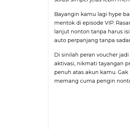
Bayangin kamu lagi hype ban
mentok di episode VIP. Ras
lanjut nonton tanpa harus i
auto perpanjang tanpa sadar. Di
Di sinilah peran voucher ja
aktivasi, nikmati tayangan 
penuh atas akun kamu. Gak 
memang cuma pengin nonton