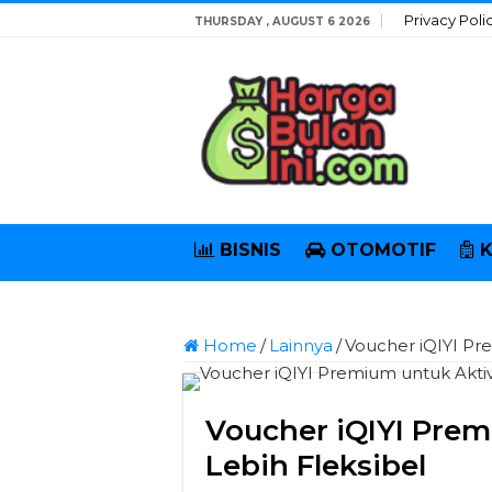
Privacy Poli
THURSDAY , AUGUST 6 2026
BISNIS
OTOMOTIF
Home
/
Lainnya
/
Voucher iQIYI Pre
Voucher iQIYI Prem
Lebih Fleksibel