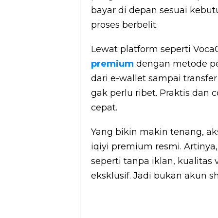
bayar di depan sesuai kebutu
proses berbelit.
Lewat platform seperti Voc
premium
dengan metode pem
dari e-wallet sampai transf
gak perlu ribet. Praktis da
cepat.
Yang bikin makin tenang, ak
iqiyi premium resmi. Artiny
seperti tanpa iklan, kualitas
eksklusif. Jadi bukan akun 