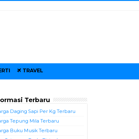
ERTI
TRAVEL
formasi Terbaru
rga Daging Sapi Per Kg Terbaru
rga Tepung Mila Terbaru
rga Buku Musik Terbaru