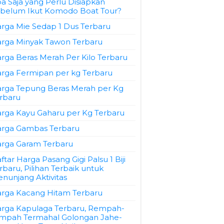
a Saja yang Perlu Disiapkan
belum Ikut Komodo Boat Tour?
rga Mie Sedap 1 Dus Terbaru
rga Minyak Tawon Terbaru
rga Beras Merah Per Kilo Terbaru
rga Fermipan per kg Terbaru
rga Tepung Beras Merah per Kg
rbaru
rga Kayu Gaharu per Kg Terbaru
rga Gambas Terbaru
rga Garam Terbaru
ftar Harga Pasang Gigi Palsu 1 Biji
rbaru, Pilihan Terbaik untuk
nunjang Aktivitas
rga Kacang Hitam Terbaru
rga Kapulaga Terbaru, Rempah-
mpah Termahal Golongan Jahe-