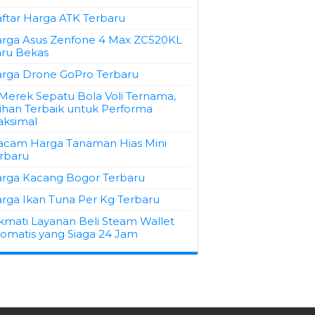
ftar Harga ATK Terbaru
rga Asus Zenfone 4 Max ZC520KL
ru Bekas
rga Drone GoPro Terbaru
 Merek Sepatu Bola Voli Ternama,
lihan Terbaik untuk Performa
ksimal
cam Harga Tanaman Hias Mini
rbaru
rga Kacang Bogor Terbaru
rga Ikan Tuna Per Kg Terbaru
kmati Layanan Beli Steam Wallet
omatis yang Siaga 24 Jam