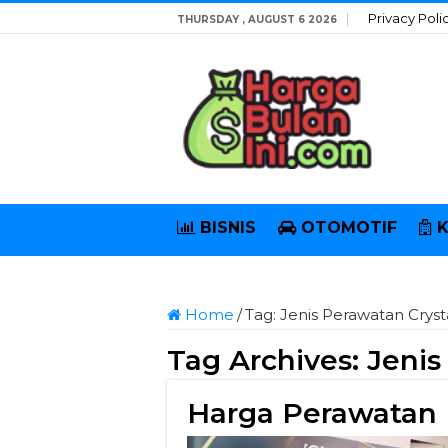
Privacy Poli
THURSDAY , AUGUST 6 2026
BISNIS
OTOMOTIF
Home
/
Tag:
Jenis Perawatan Crysta
Tag Archives:
Jenis
Harga Perawatan D