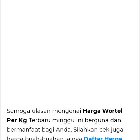
Semoga ulasan mengenai
Harga Wortel
Per Kg
Terbaru minggu ini berguna dan
bermanfaat bagi Anda. Silahkan cek juga
harga buah-buahan lainya
Daftar Harga