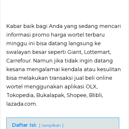
Kabar baik bagi Anda yang sedang mencari
informasi promo harga wortel terbaru
minggu ini bisa datang langsung ke
swalayan besar seperti Giant, Lottemart,
Carrefour. Namun jika tidak ingin datang
kesana mengalamai kendala atau kesulitan
bisa melakukan transaksi jual beli online
wortel menggunakan aplikasi OLX,
Tokopedia, Bukalapak, Shopee, Blibli,
lazada.com.
Daftar Isi:
tampilkan