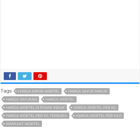
Tags
HARGA IMPOR WORTEL
HARGA SAYUR MAYUR
HARGA SAYURAN
HARGA WORTEL
HARGA WORTEL DI PASAR INDUK
HARGA WORTEL PER KG
HARGA WORTEL PER KG TERBARU
HARGA WORTEL PER KILO
MANFAAT WORTEL