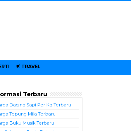
ERTI
TRAVEL
formasi Terbaru
rga Daging Sapi Per Kg Terbaru
rga Tepung Mila Terbaru
rga Buku Musik Terbaru