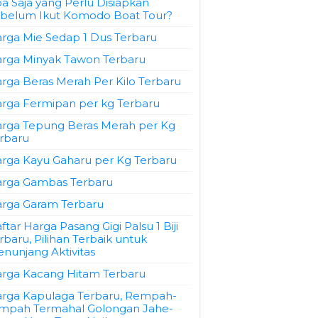
a Saja yang Perlu Disiapkan
belum Ikut Komodo Boat Tour?
rga Mie Sedap 1 Dus Terbaru
rga Minyak Tawon Terbaru
rga Beras Merah Per Kilo Terbaru
rga Fermipan per kg Terbaru
rga Tepung Beras Merah per Kg
rbaru
rga Kayu Gaharu per Kg Terbaru
rga Gambas Terbaru
rga Garam Terbaru
ftar Harga Pasang Gigi Palsu 1 Biji
rbaru, Pilihan Terbaik untuk
nunjang Aktivitas
rga Kacang Hitam Terbaru
rga Kapulaga Terbaru, Rempah-
mpah Termahal Golongan Jahe-