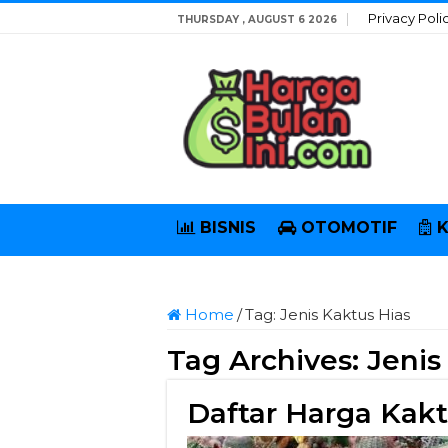
Privacy Poli
THURSDAY , AUGUST 6 2026
BISNIS
OTOMOTIF
Home
/
Tag:
Jenis Kaktus Hias
Tag Archives:
Jenis
Daftar Harga Kakt