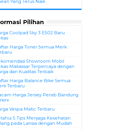
hean Yang Terus Naik
formasi Pilihan
rga Coolpad Sky 3 E502 Baru
kas
ftar Harga Toner Semua Merk
rbaru
komendasi Showroom Mobil
kas Makassar Terpercaya dengan
rga dan Kualitas Terbaik
ftar Harga Balance Bike Semua
rk Terbaru
cam Harga Jersey Persib Bandung
rkini
rga Vespa Matic Terbaru
tahui 5 Tips Menjaga Kesehatan
lang pada Lansia dengan Mudah