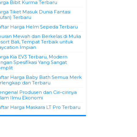
rga Bibit Kurma Terbaru
rga Tiket Masuk Dunia Fantasi
ufan) Terbaru
ftar Harga Helm Sepeda Terbaru
buran Mewah dan Berkelas di Mulia
sort Bali, Tempat Terbaik untuk
aycation Impian
rga Kia EV3 Terbaru, Modern
ngan Spesifikasi Yang Sangat
mplit
ftar Harga Baby Bath Semua Merk
rlengkap dan Terbaru
ngenal Produsen dan Ciri-cirinya
lam Ilmu Ekonomi
ftar Harga Maskara LT Pro Terbaru