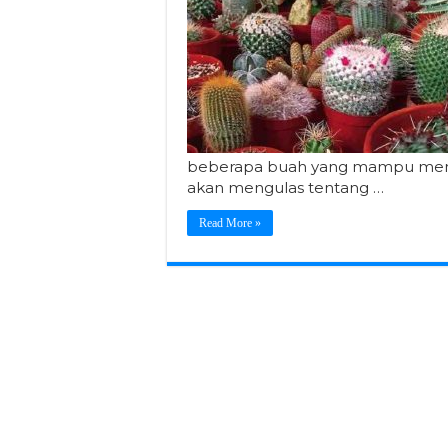
beberapa buah yang mampu menjadi 
akan mengulas tentang …
Read More »