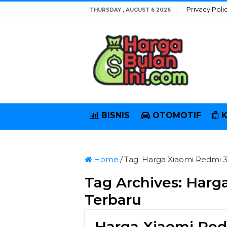
Privacy Poli
THURSDAY , AUGUST 6 2026
BISNIS
OTOMOTIF
Home
/
Tag:
Harga Xiaomi Redmi 3
Tag Archives:
Harga
Terbaru
Harga Xiaomi Red