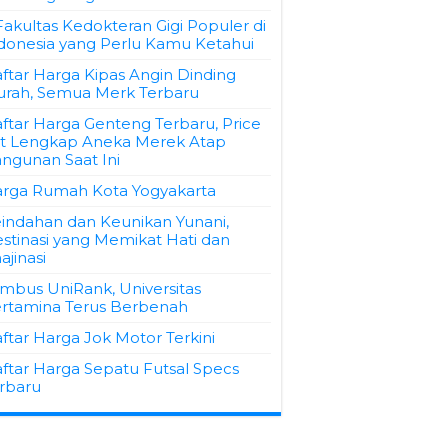
Fakultas Kedokteran Gigi Populer di
donesia yang Perlu Kamu Ketahui
ftar Harga Kipas Angin Dinding
rah, Semua Merk Terbaru
ftar Harga Genteng Terbaru, Price
st Lengkap Aneka Merek Atap
ngunan Saat Ini
rga Rumah Kota Yogyakarta
indahan dan Keunikan Yunani,
stinasi yang Memikat Hati dan
ajinasi
mbus UniRank, Universitas
rtamina Terus Berbenah
ftar Harga Jok Motor Terkini
ftar Harga Sepatu Futsal Specs
rbaru