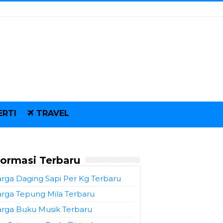
ERTI
TRAVEL
formasi Terbaru
rga Daging Sapi Per Kg Terbaru
rga Tepung Mila Terbaru
rga Buku Musik Terbaru