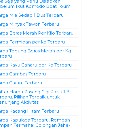
a Saja yang Perlu Disiapkan
belum Ikut Komodo Boat Tour?
rga Mie Sedap 1 Dus Terbaru
rga Minyak Tawon Terbaru
rga Beras Merah Per Kilo Terbaru
rga Fermipan per kg Terbaru
rga Tepung Beras Merah per Kg
rbaru
rga Kayu Gaharu per Kg Terbaru
rga Gambas Terbaru
rga Garam Terbaru
ftar Harga Pasang Gigi Palsu 1 Biji
rbaru, Pilihan Terbaik untuk
nunjang Aktivitas
rga Kacang Hitam Terbaru
rga Kapulaga Terbaru, Rempah-
mpah Termahal Golongan Jahe-