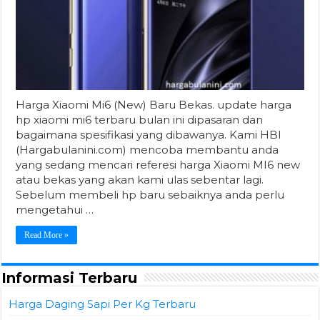
Harga Xiaomi Mi6 (New) Baru Bekas. update harga
hp xiaomi mi6 terbaru bulan ini dipasaran dan
bagaimana spesifikasi yang dibawanya. Kami HBI
(Hargabulanini.com) mencoba membantu anda
yang sedang mencari referesi harga Xiaomi MI6 new
atau bekas yang akan kami ulas sebentar lagi.
Sebelum membeli hp baru sebaiknya anda perlu
mengetahui …
Read More »
Informasi Terbaru
Harga Daging Sapi Per Kg Terbaru