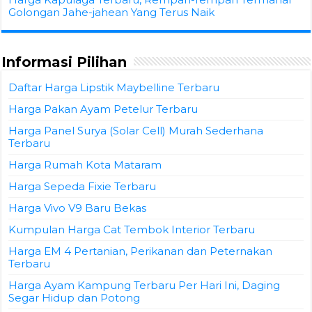
Golongan Jahe-jahean Yang Terus Naik
Informasi Pilihan
Daftar Harga Lipstik Maybelline Terbaru
Harga Pakan Ayam Petelur Terbaru
Harga Panel Surya (Solar Cell) Murah Sederhana
Terbaru
Harga Rumah Kota Mataram
Harga Sepeda Fixie Terbaru
Harga Vivo V9 Baru Bekas
Kumpulan Harga Cat Tembok Interior Terbaru
Harga EM 4 Pertanian, Perikanan dan Peternakan
Terbaru
Harga Ayam Kampung Terbaru Per Hari Ini, Daging
Segar Hidup dan Potong