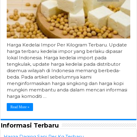
Harga Kedelai Impor Per Kilogram Terbaru. Update
harga terbaru kedelai impor yang berlaku dipasar
lokal Indonesia. Harga kedelai import pada
tengkulak, update harga kedelai pada distributor
disemua wilayah di Indonesia memang berbeda-
beda. Pada artikel sebelumnya kami
menginformasikan harga singkong dan harga kopi
mungkin membantu anda dalam mencari informasi
harga komoditi …
Read More »
Informasi Terbaru
Harga Daging Sapi Per Kg Terbaru