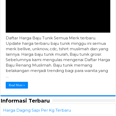
Daftar Harga Baju Tunik Semua Merk terbaru.
Update harga terbaru baju tunik minggu ini semua
merk bellive, unknow, cdc, tshirt muslimah dan yang
lainnya. Harga baju tunik murah, Baju tunik grosir.
Sebelumnya kami mengulas mengenai Daftar Harga
Baju Renang Muslimah. Baju tunik memang
belakangan menjadi trending bagi para wanita yang
…
Read More »
Informasi Terbaru
Harga Daging Sapi Per Kg Terbaru